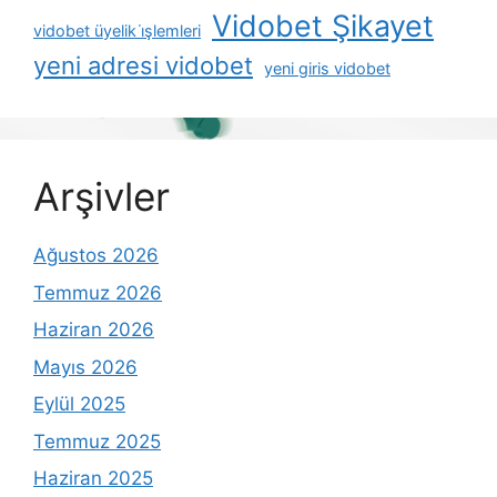
Vidobet Şikayet
vidobet üyelik i̇şlemleri
yeni adresi vidobet
yeni giris vidobet
Arşivler
Ağustos 2026
Temmuz 2026
Haziran 2026
Mayıs 2026
Eylül 2025
Temmuz 2025
Haziran 2025