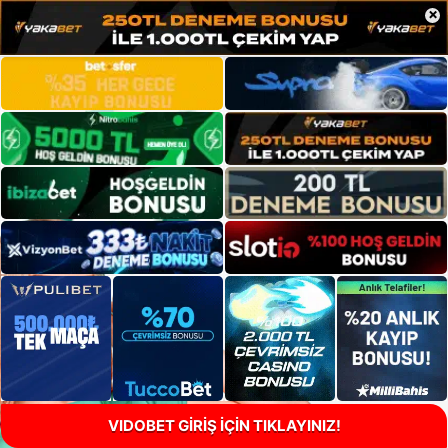
×
VIDOBET GİRİŞ İÇİN TIKLAYINIZ!