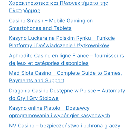
Χαρακτηριστικά και Πλεονεκτήματα της
Πλατφόρμας
Casino Smash – Mobile Gaming on
Smartphones and Tablets
Kasyno Luckera na Polskim Rynku – Funkcje
Platformy i Doświadczenie Użytkowników
Aphrodite Casino en ligne France – fournisseurs
de jeux et catégories disponibles
Mad Slots Casino – Complete Guide to Games,
Payments and Support
Dragonia Casino Dostępne w Polsce – Automaty
do Gry i Gry Stołowe
Kasyno online Pistolo – Dostawcy
oprogramowania i wybór gier kasynowych
NV Casino – bezpieczeństwo i ochrona graczy