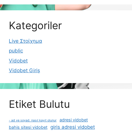
Kategoriler
Live Στοίχημα
public
Vidobet
Vidobet Giriş
Etiket Bulutu
adresi vidobet
- ad ve soyad. nasıl kayıt olunur
giris adresi vidobet
bahis sitesi vidobet