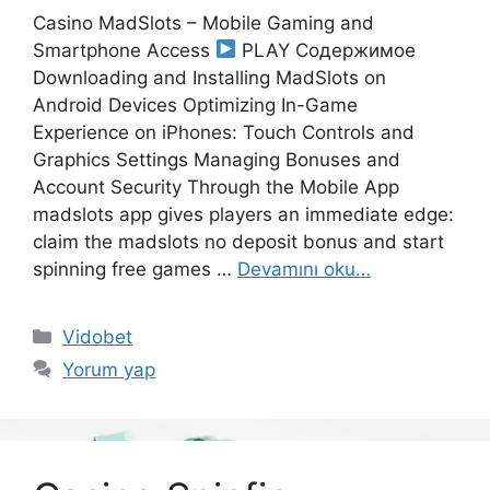
Casino MadSlots – Mobile Gaming and
Smartphone Access
PLAY Содержимое
Downloading and Installing MadSlots on
Android Devices Optimizing In-Game
Experience on iPhones: Touch Controls and
Graphics Settings Managing Bonuses and
Account Security Through the Mobile App
madslots app gives players an immediate edge:
claim the madslots no deposit bonus and start
spinning free games …
Devamını oku…
Kategoriler
Vidobet
Yorum yap