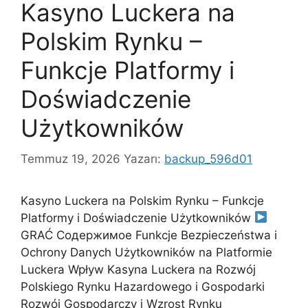
Kasyno Luckera na
Polskim Rynku –
Funkcje Platformy i
Doświadczenie
Użytkowników
Temmuz 19, 2026
Yazarı:
backup_596d01
Kasyno Luckera na Polskim Rynku – Funkcje
Platformy i Doświadczenie Użytkowników
GRAĆ Содержимое Funkcje Bezpieczeństwa i
Ochrony Danych Użytkowników na Platformie
Luckera Wpływ Kasyna Luckera na Rozwój
Polskiego Rynku Hazardowego i Gospodarki
Rozwój Gospodarczy i Wzrost Rynku