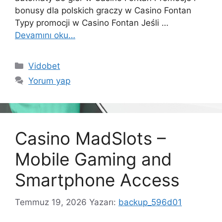
bonusy dla polskich graczy w Casino Fontan
Typy promocji w Casino Fontan Jeśli …
Devamını oku…
Kategoriler
Vidobet
Yorum yap
Casino MadSlots –
Mobile Gaming and
Smartphone Access
Temmuz 19, 2026
Yazarı:
backup_596d01