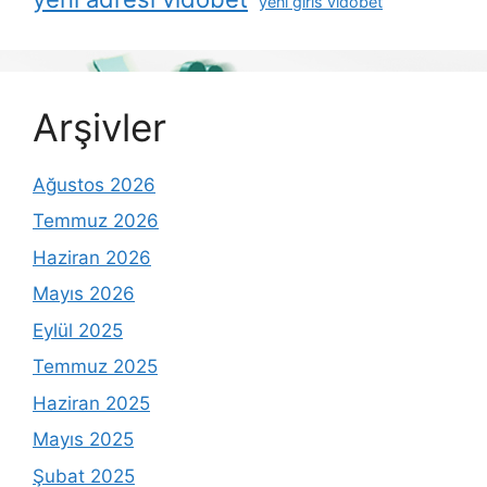
yeni giris vidobet
Arşivler
Ağustos 2026
Temmuz 2026
Haziran 2026
Mayıs 2026
Eylül 2025
Temmuz 2025
Haziran 2025
Mayıs 2025
Şubat 2025