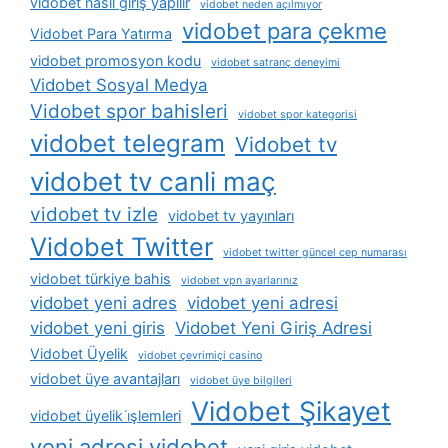
vidobet nasıl giriş yapılır
vidobet neden açılmıyor
vidobet para çekme
Vidobet Para Yatırma
vidobet promosyon kodu
vidobet satranç deneyimi
Vidobet Sosyal Medya
Vidobet spor bahisleri
vidobet spor kategorisi
vidobet telegram
Vidobet tv
vidobet tv canli maç
vidobet tv izle
vidobet tv yayınları
Vidobet Twitter
vidobet twitter güncel cep numarası
vidobet türkiye bahis
vidobet vpn ayarlarınız
vidobet yeni adres
vidobet yeni adresi
vidobet yeni giris
Vidobet Yeni Giriş Adresi
Vidobet Üyelik
vidobet çevrimiçi casino
vidobet üye avantajları
vidobet üye bilgileri
Vidobet Şikayet
vidobet üyelik i̇şlemleri
yeni adresi vidobet