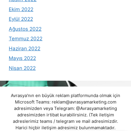
Ekim 2022
Eylül 2022
Ağustos 2022
Temmuz 2022
Haziran 2022
Mayıs 2022
Nisan 2022
Avrasya'nın en büyük reklam platformunda olmak için
Microsoft Teams:
reklam@avrasyamarketing.com
adresimizden veya Telegram: @Avrasyamarketing
adresimizden irtibat kurabilirsiniz. (Tek iletişim
adreslerimiz teams / telegram ve mail adresimizdir.
Harici hiçbir iletişim adresimiz bulunmamaktadır.