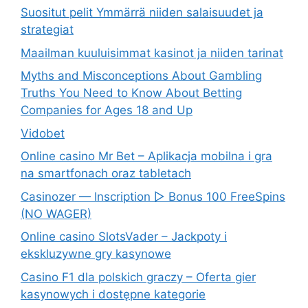
Suositut pelit Ymmärrä niiden salaisuudet ja
strategiat
Maailman kuuluisimmat kasinot ja niiden tarinat
Myths and Misconceptions About Gambling
Truths You Need to Know About Betting
Companies for Ages 18 and Up
Vidobet
Online casino Mr Bet – Aplikacja mobilna i gra
na smartfonach oraz tabletach
Casinozer — Inscription ▷ Bonus 100 FreeSpins
(NO WAGER)
Online casino SlotsVader – Jackpoty i
ekskluzywne gry kasynowe
Casino F1 dla polskich graczy – Oferta gier
kasynowych i dostępne kategorie