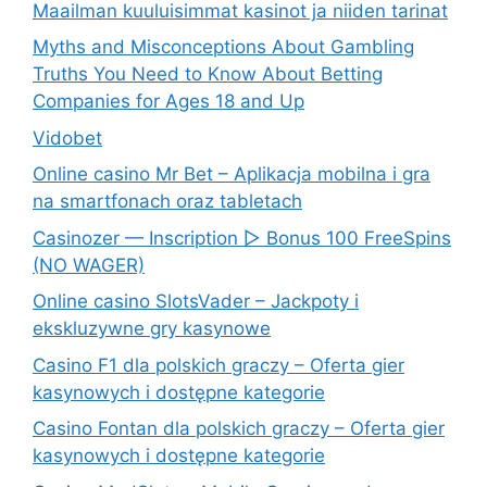
Maailman kuuluisimmat kasinot ja niiden tarinat
Myths and Misconceptions About Gambling
Truths You Need to Know About Betting
Companies for Ages 18 and Up
Vidobet
Online casino Mr Bet – Aplikacja mobilna i gra
na smartfonach oraz tabletach
Casinozer — Inscription ▷ Bonus 100 FreeSpins
(NO WAGER)
Online casino SlotsVader – Jackpoty i
ekskluzywne gry kasynowe
Casino F1 dla polskich graczy – Oferta gier
kasynowych i dostępne kategorie
Casino Fontan dla polskich graczy – Oferta gier
kasynowych i dostępne kategorie