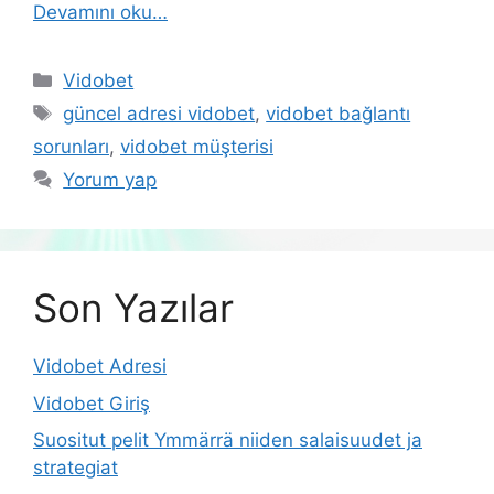
Devamını oku…
Kategoriler
Vidobet
Etiketler
güncel adresi vidobet
,
vidobet bağlantı
sorunları
,
vidobet müşterisi
Yorum yap
Son Yazılar
Vidobet Adresi
Vidobet Giriş
Suositut pelit Ymmärrä niiden salaisuudet ja
strategiat