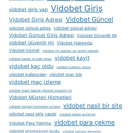
Vidobet Giriş
vidobet giris yap
Vidobet Güncel
Vidobet Giriş Adresi
vidobet güncel adres
vidobet güncel adresi
Vidobet Güncel Giriş Adresi
Vidobet Güvenilir Mi
vidobet güvenlir mi
Vidobet Hakkında
Vidobet hizmet
vidobet i̇lgi alanları ve yerleri nelerdir
vidobet kayit
vidobet kapalı ve web sitesi
vidobet kaç oldu
vidobet kullanıcı dostu
vidobet kullanıcıları
vidobet maç izle
vidobet maç izleme
vidobet mobil ödeme yöntemi güvenilir mi
Vidobet Müşteri Hizmetleri
vidobet nasil bir site
vidobet müşteri hizmetleri sistemi
vidobet nasıl giriş yapılır
vidobet neden açılmıyor
vidobet para çekme
Vidobet Para Yatırma
vidobet promosyon kodu
vidobet satranç deneyimi