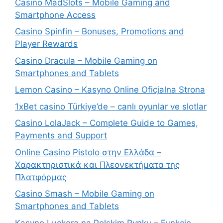
Casino MadSlots – Mobile Gaming and
Smartphone Access
Casino Spinfin – Bonuses, Promotions and
Player Rewards
Casino Dracula – Mobile Gaming on
Smartphones and Tablets
Lemon Casino – Kasyno Online Oficjalna Strona
1xBet casino Türkiye’de – canlı oyunlar ve slotlar
Casino LolaJack – Complete Guide to Games,
Payments and Support
Online Casino Pistolo στην Ελλάδα –
Χαρακτηριστικά και Πλεονεκτήματα της
Πλατφόρμας
Casino Smash – Mobile Gaming on
Smartphones and Tablets
Kasyno Luckera na Polskim Rynku – Funkcje