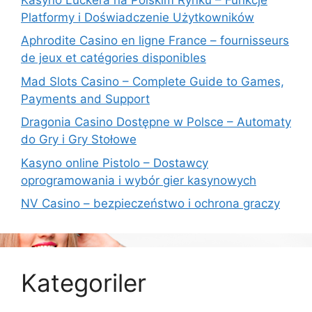
Platformy i Doświadczenie Użytkowników
Aphrodite Casino en ligne France – fournisseurs
de jeux et catégories disponibles
Mad Slots Casino – Complete Guide to Games,
Payments and Support
Dragonia Casino Dostępne w Polsce – Automaty
do Gry i Gry Stołowe
Kasyno online Pistolo – Dostawcy
oprogramowania i wybór gier kasynowych
NV Casino – bezpieczeństwo i ochrona graczy
Kategoriler