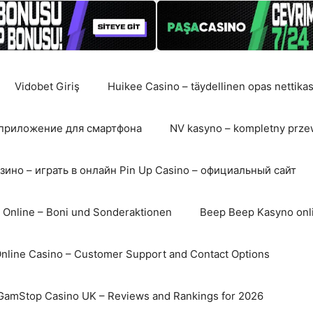
Vidobet Giriş
Huikee Casino – täydellinen opas nettikas
 приложение для смартфона
NV kasyno – kompletny przew
зино – играть в онлайн Pin Up Casino – официальный сайт
 Online – Boni und Sonderaktionen
Beep Beep Kasyno onl
Online Casino – Customer Support and Contact Options
GamStop Casino UK – Reviews and Rankings for 2026