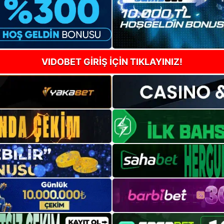
VIDOBET GİRİŞ İÇİN TIKLAYINIZ!