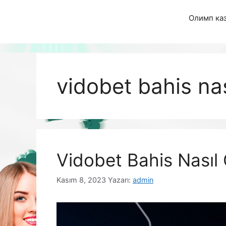
Олимп каз
vidobet bahis nas
Vidobet Bahis Nasıl
Kasım 8, 2023
Yazarı:
admin