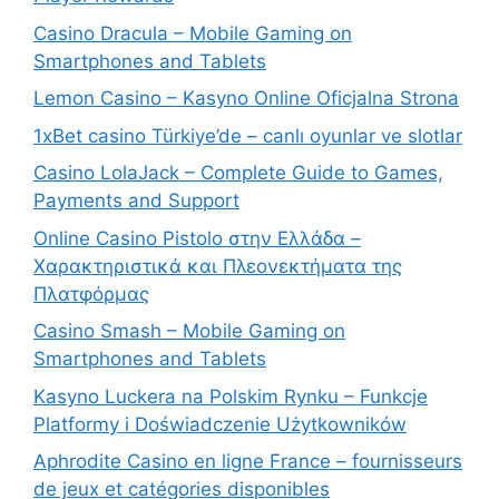
Casino Dracula – Mobile Gaming on
Smartphones and Tablets
Lemon Casino – Kasyno Online Oficjalna Strona
1xBet casino Türkiye’de – canlı oyunlar ve slotlar
Casino LolaJack – Complete Guide to Games,
Payments and Support
Online Casino Pistolo στην Ελλάδα –
Χαρακτηριστικά και Πλεονεκτήματα της
Πλατφόρμας
Casino Smash – Mobile Gaming on
Smartphones and Tablets
Kasyno Luckera na Polskim Rynku – Funkcje
Platformy i Doświadczenie Użytkowników
Aphrodite Casino en ligne France – fournisseurs
de jeux et catégories disponibles