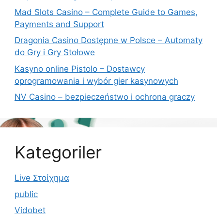
Mad Slots Casino – Complete Guide to Games,
Payments and Support
Dragonia Casino Dostępne w Polsce – Automaty
do Gry i Gry Stołowe
Kasyno online Pistolo – Dostawcy
oprogramowania i wybór gier kasynowych
NV Casino – bezpieczeństwo i ochrona graczy
Kategoriler
Live Στοίχημα
public
Vidobet