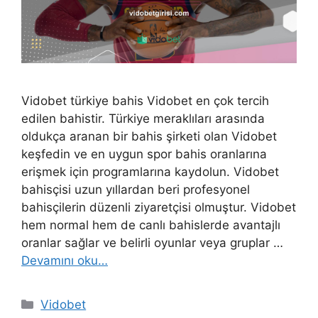
Vidobet türkiye bahis Vidobet en çok tercih
edilen bahistir. Türkiye meraklıları arasında
oldukça aranan bir bahis şirketi olan Vidobet
keşfedin ve en uygun spor bahis oranlarına
erişmek için programlarına kaydolun. Vidobet
bahisçisi uzun yıllardan beri profesyonel
bahisçilerin düzenli ziyaretçisi olmuştur. Vidobet
hem normal hem de canlı bahislerde avantajlı
oranlar sağlar ve belirli oyunlar veya gruplar …
Devamını oku…
Kategoriler
Vidobet