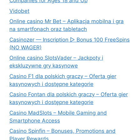
Companies for Ages 18 and Up
Vidobet
Online casino Mr Bet – Aplikacja mobilna i gra
na smartfonach oraz tabletach
Casinozer — Inscription ▷ Bonus 100 FreeSpins
(NO WAGER)
Online casino SlotsVader – Jackpoty i
ekskluzywne gry kasynowe
Casino F1 dla polskich graczy – Oferta gier
kasynowych i dostępne kategorie
Casino Fontan dla polskich graczy – Oferta gier
kasynowych i dostępne kategorie
Casino MadSlots – Mobile Gaming and
Smartphone Access
Casino Spinfin – Bonuses, Promotions and
Player Rewards