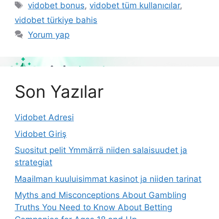
Etiketler
vidobet bonus
,
vidobet tüm kullanıcılar
,
vidobet türkiye bahis
Yorum yap
Son Yazılar
Vidobet Adresi
Vidobet Giriş
Suositut pelit Ymmärrä niiden salaisuudet ja
strategiat
Maailman kuuluisimmat kasinot ja niiden tarinat
Myths and Misconceptions About Gambling
Truths You Need to Know About Betting