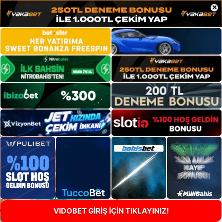
×
VIDOBET GİRİŞ İÇİN TIKLAYINIZ!