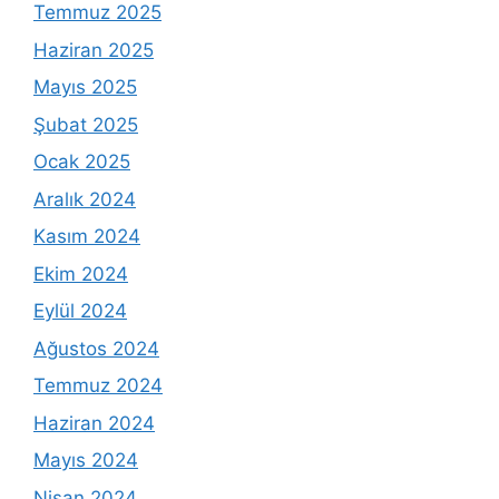
Temmuz 2025
Haziran 2025
Mayıs 2025
Şubat 2025
Ocak 2025
Aralık 2024
Kasım 2024
Ekim 2024
Eylül 2024
Ağustos 2024
Temmuz 2024
Haziran 2024
Mayıs 2024
Nisan 2024