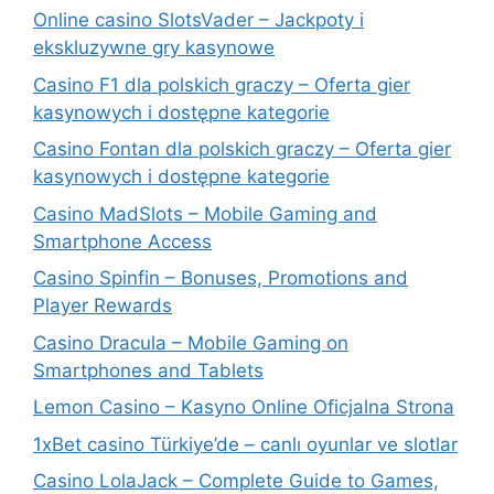
Online casino SlotsVader – Jackpoty i
ekskluzywne gry kasynowe
Casino F1 dla polskich graczy – Oferta gier
kasynowych i dostępne kategorie
Casino Fontan dla polskich graczy – Oferta gier
kasynowych i dostępne kategorie
Casino MadSlots – Mobile Gaming and
Smartphone Access
Casino Spinfin – Bonuses, Promotions and
Player Rewards
Casino Dracula – Mobile Gaming on
Smartphones and Tablets
Lemon Casino – Kasyno Online Oficjalna Strona
1xBet casino Türkiye’de – canlı oyunlar ve slotlar
Casino LolaJack – Complete Guide to Games,