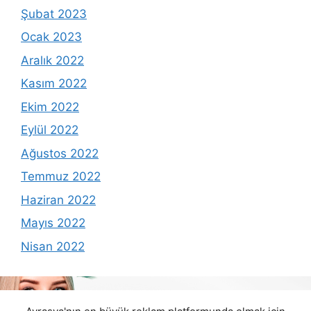
Şubat 2023
Ocak 2023
Aralık 2022
Kasım 2022
Ekim 2022
Eylül 2022
Ağustos 2022
Temmuz 2022
Haziran 2022
Mayıs 2022
Nisan 2022