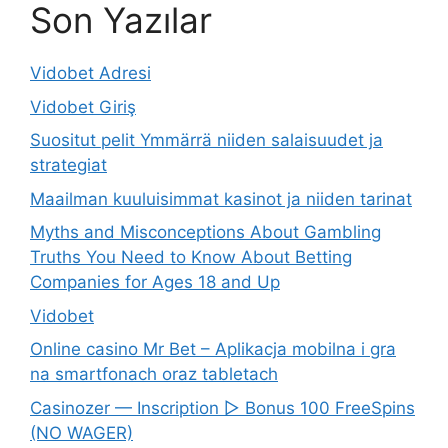
Son Yazılar
Vidobet Adresi
Vidobet Giriş
Suositut pelit Ymmärrä niiden salaisuudet ja
strategiat
Maailman kuuluisimmat kasinot ja niiden tarinat
Myths and Misconceptions About Gambling
Truths You Need to Know About Betting
Companies for Ages 18 and Up
Vidobet
Online casino Mr Bet – Aplikacja mobilna i gra
na smartfonach oraz tabletach
Casinozer — Inscription ▷ Bonus 100 FreeSpins
(NO WAGER)