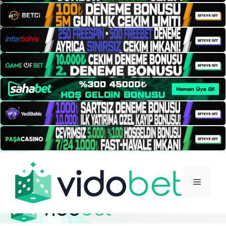
İçeriğe
atla
Menü