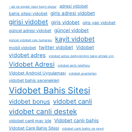
adresi vidobet
- ad ve soyad. nasıl kayıt olunur
giris adresi vidobet
bahis sitesi vidobet
girisi vidobet
giris vidobet
giris yap vidobet
güncel vidobet
güncel adresi vidobet
kayit vidobet
güncel vidobet cep numarası
twitter vidobet
Vidobet
mobil vidobet
vidobet adres
vidobet adres değişikliğini takip etmek i̇çin
Vidobet Adresi
vidobet akıllı telefonu
Vidobet Android Uygulaması
vidobet avantajları
vidobet bahis seçenekleri
Vidobet Bahis Sitesi
vidobet canli
vidobet bonus
vidobet canli destek
Vidobet canlı bahis
vidobet canli maç izle
Vidobet Canlı Bahis Sitesi
vidobet canlı bahis ve yayın