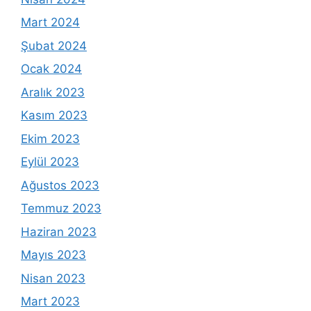
Mart 2024
Şubat 2024
Ocak 2024
Aralık 2023
Kasım 2023
Ekim 2023
Eylül 2023
Ağustos 2023
Temmuz 2023
Haziran 2023
Mayıs 2023
Nisan 2023
Mart 2023