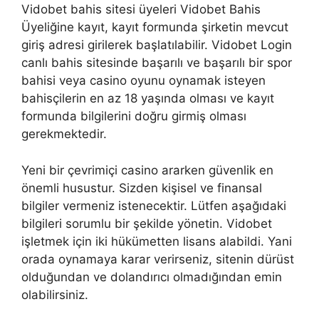
Vidobet bahis sitesi üyeleri Vidobet Bahis
Üyeliğine kayıt, kayıt formunda şirketin mevcut
giriş adresi girilerek başlatılabilir. Vidobet Login
canlı bahis sitesinde başarılı ve başarılı bir spor
bahisi veya casino oyunu oynamak isteyen
bahisçilerin en az 18 yaşında olması ve kayıt
formunda bilgilerini doğru girmiş olması
gerekmektedir.
Yeni bir çevrimiçi casino ararken güvenlik en
önemli husustur. Sizden kişisel ve finansal
bilgiler vermeniz istenecektir. Lütfen aşağıdaki
bilgileri sorumlu bir şekilde yönetin. Vidobet
işletmek için iki hükümetten lisans alabildi. Yani
orada oynamaya karar verirseniz, sitenin dürüst
olduğundan ve dolandırıcı olmadığından emin
olabilirsiniz.