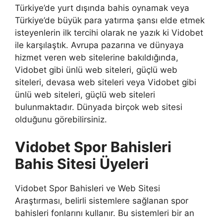
Türkiye’de yurt dışında bahis oynamak veya
Türkiye’de büyük para yatırma şansı elde etmek
isteyenlerin ilk tercihi olarak ne yazık ki Vidobet
ile karşılaştık. Avrupa pazarına ve dünyaya
hizmet veren web sitelerine bakıldığında,
Vidobet gibi ünlü web siteleri, güçlü web
siteleri, devasa web siteleri veya Vidobet gibi
ünlü web siteleri, güçlü web siteleri
bulunmaktadır. Dünyada birçok web sitesi
olduğunu görebilirsiniz.
Vidobet Spor Bahisleri
Bahis Sitesi Üyeleri
Vidobet Spor Bahisleri ve Web Sitesi
Araştırması, belirli sistemlere sağlanan spor
bahisleri fonlarını kullanır. Bu sistemleri bir an