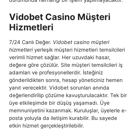
durumunda herhangi bir işlem yapılmayacaktır.
Vidobet Casino Müşteri
Hizmetleri
7/24 Canlı Değer.
Vidobet casino müşteri
hizmetleri
yerleşik müşteri hizmetleri temsilcileri
verimli hizmet sağlar. Her uzuvdaki hasar,
değere göre çözülür. Site müşteri temsilcileri iş
adamları ve profesyonellerdir. İsteğiniz
gönderildikten sonra, hesap yöneticiniz hemen
yanıt verecektir. Vidobet sorunları anında
değerlendirilip çözüme kavuşturulacaktır. Tek bir
üye etkileşimde bir düşüş yaşamadı. Üye
memnuniyetini kazanmak. Kuruluşlar, üyelerle e-
posta yoluyla da iletişim kurabilir. Bu sayede
etkin hizmet gerçekleştirilebilir.