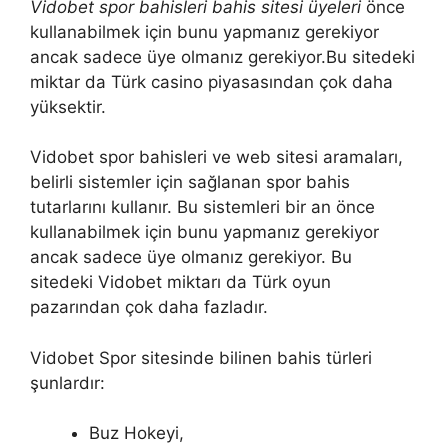
Vidobet spor bahisleri bahis sitesi üyeleri
önce
kullanabilmek için bunu yapmanız gerekiyor
ancak sadece üye olmanız gerekiyor.Bu sitedeki
miktar da Türk casino piyasasından çok daha
yüksektir.
Vidobet spor bahisleri ve web sitesi aramaları,
belirli sistemler için sağlanan spor bahis
tutarlarını kullanır. Bu sistemleri bir an önce
kullanabilmek için bunu yapmanız gerekiyor
ancak sadece üye olmanız gerekiyor. Bu
sitedeki Vidobet miktarı da Türk oyun
pazarından çok daha fazladır.
Vidobet Spor sitesinde bilinen bahis türleri
şunlardır:
Buz Hokeyi,