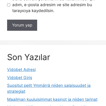
adım, e-posta adresim ve site adresim bu
tarayıcıya kaydedilsin.
Son Yazılar
Vidobet Adresi
Vidobet Giriş
Suositut pelit Ymmärrä niiden salaisuudet ja
strategiat
Maailman kuuluisimmat kasinot ja niiden tarinat