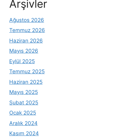
Arşivler
Ağustos 2026
Temmuz 2026
Haziran 2026
Mayıs 2026
Eylül 2025
Temmuz 2025
Haziran 2025
Mayıs 2025
Şubat 2025
Ocak 2025
Aralık 2024
Kasım 2024