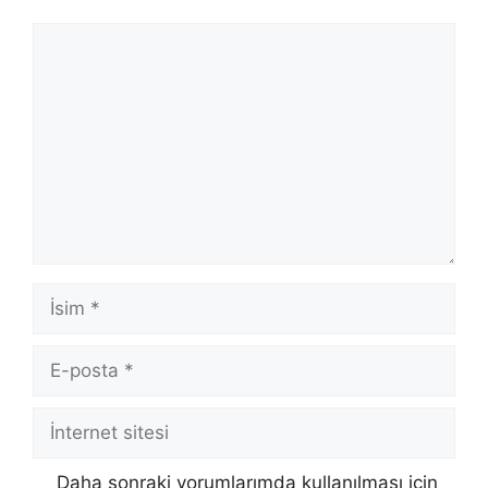
Yorum
İsim
E-
posta
İnternet
sitesi
Daha sonraki yorumlarımda kullanılması için