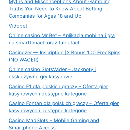
Myths and Misconceptions About Gambling
Truths You Need to Know About Betting
Companies for Ages 18 and Up
Vidobet
Online casino Mr Bet – Aplikacja mobilna i gra
na smartfonach oraz tabletach
Casinozer — Inscription ▷ Bonus 100 FreeSpins
(NO WAGER)
Online casino SlotsVader – Jackpoty i
ekskluzywne gry kasynowe
Casino F1 dla polskich graczy – Oferta gier
kasynowych i dostępne kategorie
Casino Fontan dla polskich graczy – Oferta gier
kasynowych i dostępne kategorie
Casino MadSlots – Mobile Gaming and
Smartphone Access