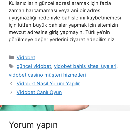
Kullanıcıların güncel adresi aramak için fazla
zaman harcamaması veya ani bir adres
uyuşmazlığı nedeniyle bahislerini kaybetmemesi
için lütfen büyük bahisler yapmak için sitemizin
mevcut adresine giriş yapmayın. Türkiye’nin
görülmeye değer yerlerini ziyaret edebilirsiniz.
Kategoriler
Vidobet
Etiketler
güncel vidobet
,
vidobet bahis sitesi üyeleri
,
vidobet casino müşteri hizmetleri
Yazı
Vidobet Nasıl Yorum Yapılır
dolaşımı
Vidobet Canlı Oyun
Yorum yapın