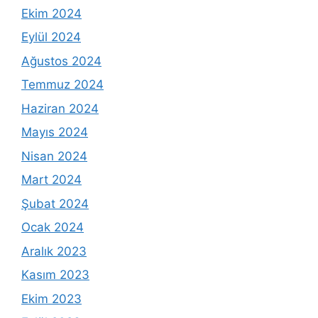
Ekim 2024
Eylül 2024
Ağustos 2024
Temmuz 2024
Haziran 2024
Mayıs 2024
Nisan 2024
Mart 2024
Şubat 2024
Ocak 2024
Aralık 2023
Kasım 2023
Ekim 2023