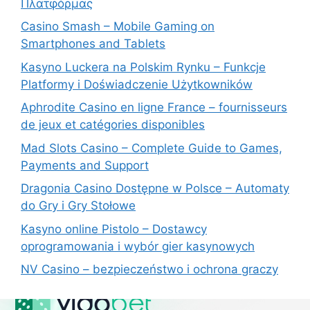
Πλατφόρμας
Casino Smash – Mobile Gaming on
Smartphones and Tablets
Kasyno Luckera na Polskim Rynku – Funkcje
Platformy i Doświadczenie Użytkowników
Aphrodite Casino en ligne France – fournisseurs
de jeux et catégories disponibles
Mad Slots Casino – Complete Guide to Games,
Payments and Support
Dragonia Casino Dostępne w Polsce – Automaty
do Gry i Gry Stołowe
Kasyno online Pistolo – Dostawcy
oprogramowania i wybór gier kasynowych
NV Casino – bezpieczeństwo i ochrona graczy