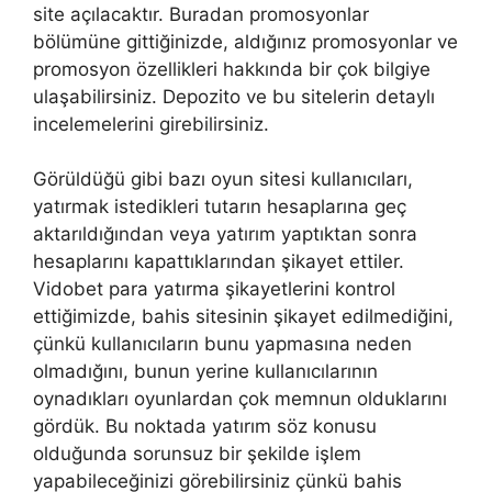
site açılacaktır. Buradan promosyonlar
bölümüne gittiğinizde, aldığınız promosyonlar ve
promosyon özellikleri hakkında bir çok bilgiye
ulaşabilirsiniz. Depozito ve bu sitelerin detaylı
incelemelerini girebilirsiniz.
Görüldüğü gibi bazı oyun sitesi kullanıcıları,
yatırmak istedikleri tutarın hesaplarına geç
aktarıldığından veya yatırım yaptıktan sonra
hesaplarını kapattıklarından şikayet ettiler.
Vidobet para yatırma şikayetlerini kontrol
ettiğimizde, bahis sitesinin şikayet edilmediğini,
çünkü kullanıcıların bunu yapmasına neden
olmadığını, bunun yerine kullanıcılarının
oynadıkları oyunlardan çok memnun olduklarını
gördük. Bu noktada yatırım söz konusu
olduğunda sorunsuz bir şekilde işlem
yapabileceğinizi görebilirsiniz çünkü bahis