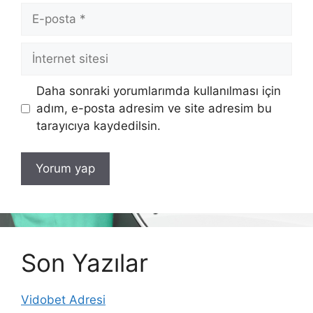
E-
posta
İnternet
sitesi
Daha sonraki yorumlarımda kullanılması için
adım, e-posta adresim ve site adresim bu
tarayıcıya kaydedilsin.
Son Yazılar
Vidobet Adresi