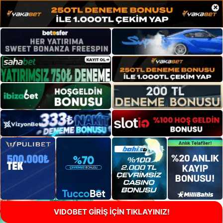
×
VIDOBET GİRİŞ İÇİN TIKLAYINIZ!