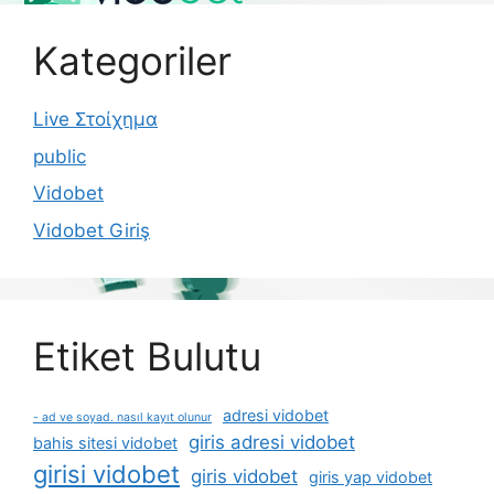
Kategoriler
Live Στοίχημα
public
Vidobet
Vidobet Giriş
Etiket Bulutu
adresi vidobet
- ad ve soyad. nasıl kayıt olunur
giris adresi vidobet
bahis sitesi vidobet
girisi vidobet
giris vidobet
giris yap vidobet