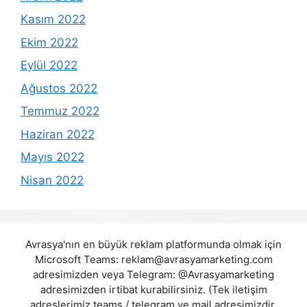
Kasım 2022
Ekim 2022
Eylül 2022
Ağustos 2022
Temmuz 2022
Haziran 2022
Mayıs 2022
Nisan 2022
Avrasya'nın en büyük reklam platformunda olmak için
Microsoft Teams:
reklam@avrasyamarketing.com
adresimizden veya Telegram: @Avrasyamarketing
adresimizden irtibat kurabilirsiniz. (Tek iletişim
adreslerimiz teams / telegram ve mail adresimizdir.