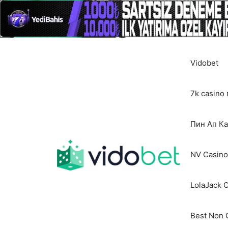
İçeriğe
atla
Vidobet
7k casino
Пин Ап Ка
NV Casino
LolaJack 
Best Non 