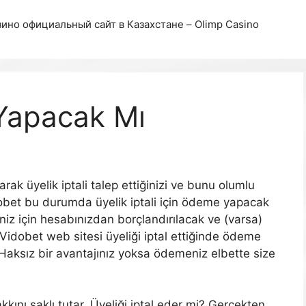
ино официальный сайт в Казахстане – Olimp Casino
Yapacak Mı
ak üyelik iptali talep ettiğinizi ve bunu olumlu
dobet bu durumda üyelik iptali için ödeme yapacak
iğiniz için hesabınızdan borçlandırılacak ve (varsa)
Vidobet web sitesi üyeliği iptal ettiğinde ödeme
 Haksız bir avantajınız yoksa ödemeniz elbette size
kkını saklı tutar. Üyeliği iptal eder mi? Gerçekten