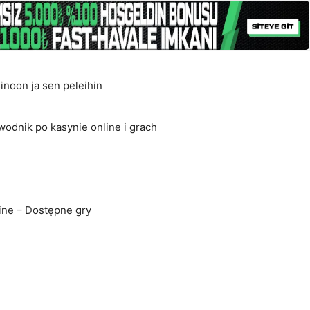
inoon ja sen peleihin
odnik po kasynie online i grach
ine – Dostępne gry