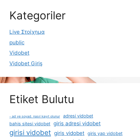
Kategoriler
Live Στοίχημα
public
Vidobet
Vidobet Giriş
Etiket Bulutu
adresi vidobet
- ad ve soyad. nasıl kayıt olunur
giris adresi vidobet
bahis sitesi vidobet
girisi vidobet
giris vidobet
giris yap vidobet