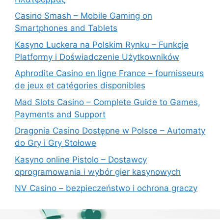
Casino Smash – Mobile Gaming on
Smartphones and Tablets
Kasyno Luckera na Polskim Rynku – Funkcje
Platformy i Doświadczenie Użytkowników
Aphrodite Casino en ligne France – fournisseurs
de jeux et catégories disponibles
Mad Slots Casino – Complete Guide to Games,
Payments and Support
Dragonia Casino Dostępne w Polsce – Automaty
do Gry i Gry Stołowe
Kasyno online Pistolo – Dostawcy
oprogramowania i wybór gier kasynowych
NV Casino – bezpieczeństwo i ochrona graczy