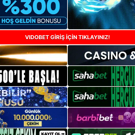
VIDOBET GİRİŞ İÇİN TIKLAYINIZ!