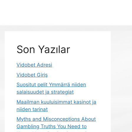
Son Yazılar
Vidobet Adresi
Vidobet Giriş
Suositut pelit Ymmärrä niiden
salaisuudet ja strategiat
Maailman kuuluisimmat kasinot ja
niiden tarinat
Myths and Misconceptions About
Gambling Truths You Need to