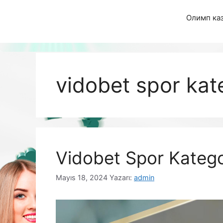
Олимп каз
vidobet spor kat
Vidobet Spor Katego
Mayıs 18, 2024
Yazarı:
admin