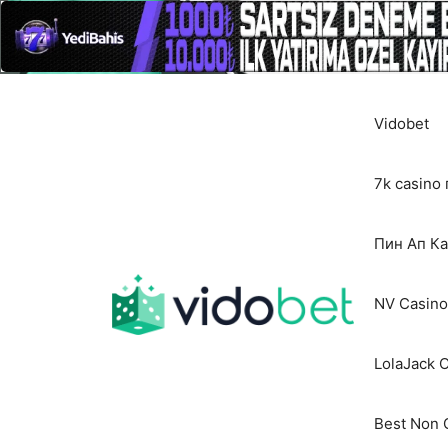
İçeriğe
atla
Vidobet
7k casino
Пин Ап Ка
NV Casino
LolaJack 
Best Non 