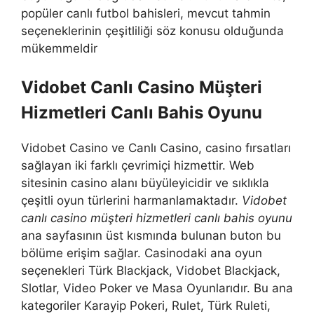
popüler canlı futbol bahisleri, mevcut tahmin
seçeneklerinin çeşitliliği söz konusu olduğunda
mükemmeldir
Vidobet Canlı Casino Müşteri
Hizmetleri Canlı Bahis Oyunu
Vidobet Casino ve Canlı Casino, casino fırsatları
sağlayan iki farklı çevrimiçi hizmettir. Web
sitesinin casino alanı büyüleyicidir ve sıklıkla
çeşitli oyun türlerini harmanlamaktadır.
Vidobet
canlı casino müşteri hizmetleri canlı bahis oyunu
ana sayfasının üst kısmında bulunan buton bu
bölüme erişim sağlar. Casinodaki ana oyun
seçenekleri Türk Blackjack, Vidobet Blackjack,
Slotlar, Video Poker ve Masa Oyunlarıdır. Bu ana
kategoriler Karayip Pokeri, Rulet, Türk Ruleti,