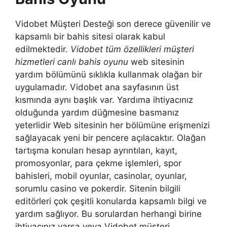
Vidobet Müşteri Desteği son derece güvenilir ve
kapsamlı bir bahis sitesi olarak kabul
edilmektedir.
Vidobet tüm özellikleri müşteri
hizmetleri canlı bahis oyunu
web sitesinin
yardım bölümünü sıklıkla kullanmak olağan bir
uygulamadır. Vidobet ana sayfasının üst
kısmında aynı başlık var. Yardıma ihtiyacınız
olduğunda yardım düğmesine basmanız
yeterlidir Web sitesinin her bölümüne erişmenizi
sağlayacak yeni bir pencere açılacaktır. Olağan
tartışma konuları hesap ayrıntıları, kayıt,
promosyonlar, para çekme işlemleri, spor
bahisleri, mobil oyunlar, casinolar, oyunlar,
sorumlu casino ve pokerdir. Sitenin bilgili
editörleri çok çeşitli konularda kapsamlı bilgi ve
yardım sağlıyor. Bu sorulardan herhangi birine
ihtiyacınız varsa veya Vidobet müşteri