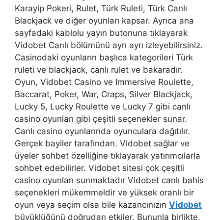
Karayip Pokeri, Rulet, Türk Ruleti, Türk Canlı
Blackjack ve diğer oyunları kapsar. Ayrıca ana
sayfadaki kablolu yayın butonuna tıklayarak
Vidobet Canlı bölümünü ayrı ayrı izleyebilirsiniz.
Casinodaki oyunların başlıca kategorileri Türk
ruleti ve blackjack, canlı rulet ve bakaradır.
Oyun, Vidobet Casino ve Immersive Roulette,
Baccarat, Poker, War, Craps, Silver Blackjack,
Lucky 5, Lucky Roulette ve Lucky 7 gibi canlı
casino oyunları gibi çeşitli seçenekler sunar.
Canlı casino oyunlarında oyunculara dağıtılır.
Gerçek bayiler tarafından. Vidobet sağlar ve
üyeler sohbet özelliğine tıklayarak yatırımcılarla
sohbet edebilirler. Vidobet sitesi çok çeşitli
casino oyunları sunmaktadır Vidobet canlı bahis
seçenekleri mükemmeldir ve yüksek oranlı bir
oyun veya seçim olsa bile kazancınızın
Vidobet
büyüklüğünü doğrudan etkiler. Bununla birlikte,