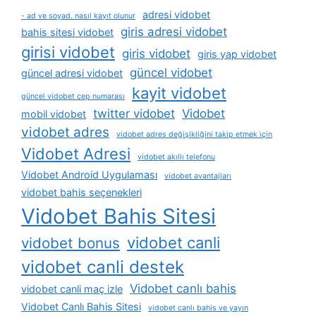
adresi vidobet
- ad ve soyad. nasıl kayıt olunur
giris adresi vidobet
bahis sitesi vidobet
girisi vidobet
giris vidobet
giris yap vidobet
güncel vidobet
güncel adresi vidobet
kayit vidobet
güncel vidobet cep numarası
twitter vidobet
Vidobet
mobil vidobet
vidobet adres
vidobet adres değişikliğini takip etmek i̇çin
Vidobet Adresi
vidobet akıllı telefonu
Vidobet Android Uygulaması
vidobet avantajları
vidobet bahis seçenekleri
Vidobet Bahis Sitesi
vidobet canli
vidobet bonus
vidobet canli destek
Vidobet canlı bahis
vidobet canli maç izle
Vidobet Canlı Bahis Sitesi
vidobet canlı bahis ve yayın