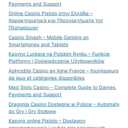
Payments and Support
Online Casino Pistolo στην Ελλάδα –
Χαρακτηριστικά και Πλεονεκτήματα της
Πλατφόρμας
Casino Smash – Mobile Gaming on
Smartphones and Tablets
Kasyno Luckera na Polskim Rynku – Funkcje
Platformy i Doświadczenie Użytkowników
Aphrodite Casino en ligne France – fournisseurs
de jeux et catégories disponibles
Mad Slots Casino – Complete Guide to Games,
Payments and Support
Dragonia Casino Dostępne w Polsce – Automaty
do Gry i Gry Stołowe
Kasyno online Pistolo – Dostawcy