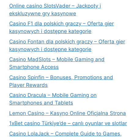
Online casino SlotsVader – Jackpoty i
ekskluzywne gry kasynowe
Casino F1 dla polskich graczy – Oferta gier
kasynowych i dostępne kategorie
Casino Fontan dla polskich graczy – Oferta gier
kasynowych i dostępne kategorie
Casino MadSlots – Mobile Gaming and
Smartphone Access
Casino Spinfin – Bonuses, Promotions and
Player Rewards
Casino Dracula – Mobile Gaming on
Smartphones and Tablets
Lemon Casino – Kasyno Online Oficjalna Strona
1xBet casino Türkiye’de – canlı oyunlar ve slotlar
Casino LolaJack – Complete Guide to Games,