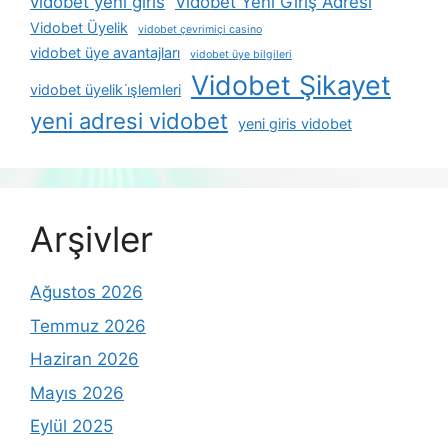
vidobet yeni giris
Vidobet Yeni Giriş Adresi
Vidobet Üyelik
vidobet çevrimiçi casino
vidobet üye avantajları
vidobet üye bilgileri
Vidobet Şikayet
vidobet üyelik i̇şlemleri
yeni adresi vidobet
yeni giris vidobet
Arşivler
Ağustos 2026
Temmuz 2026
Haziran 2026
Mayıs 2026
Eylül 2025