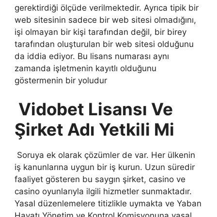
gerektirdiği ölçüde verilmektedir. Ayrıca tipik bir
web sitesinin sadece bir web sitesi olmadığını,
işi olmayan bir kişi tarafından değil, bir birey
tarafından oluşturulan bir web sitesi olduğunu
da iddia ediyor. Bu lisans numarası aynı
zamanda işletmenin kayıtlı olduğunu
göstermenin bir yoludur
Vidobet Lisansı Ve
Şirket Adı Yetkili Mi
Soruya ek olarak çözümler de var. Her ülkenin
iş kanunlarına uygun bir iş kurun. Uzun süredir
faaliyet gösteren bu saygın şirket, casino ve
casino oyunlarıyla ilgili hizmetler sunmaktadır.
Yasal düzenlemelere titizlikle uymakta ve Yaban
Hayatı Yönetim ve Kontrol Komisyonuna yasal