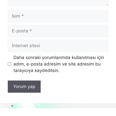
İsim
E-
posta
İnternet
sitesi
Daha sonraki yorumlarımda kullanılması için
adım, e-posta adresim ve site adresim bu
tarayıcıya kaydedilsin.