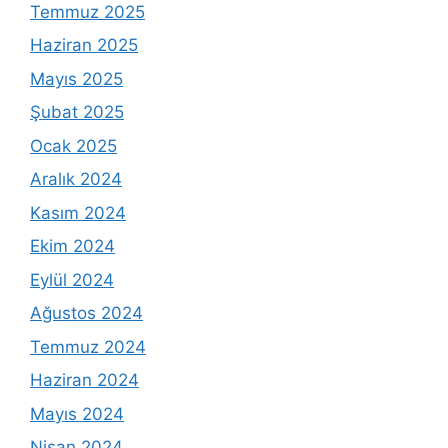
Temmuz 2025
Haziran 2025
Mayıs 2025
Şubat 2025
Ocak 2025
Aralık 2024
Kasım 2024
Ekim 2024
Eylül 2024
Ağustos 2024
Temmuz 2024
Haziran 2024
Mayıs 2024
Nisan 2024