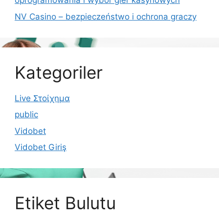
oprogramowania i wybór gier kasynowych
NV Casino – bezpieczeństwo i ochrona graczy
Kategoriler
Live Στοίχημα
public
Vidobet
Vidobet Giriş
Etiket Bulutu