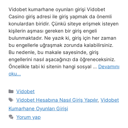
Vidobet kumarhane oyunları girişi Vidobet
Casino giriş adresi ile giriş yapmak da önemli
konulardan biridir. Çünkü siteye erişmek isteyen
kişilerin aşması gereken bir giriş engeli
bulunmaktadır. Ne yazık ki, giriş için her zaman
bu engellerle uğraşmak zorunda kalabilirsiniz.
Bu nedenle, bu makale sayesinde, giriş
engellerini nasıl aşacağınızı da öğreneceksiniz.
Öncelikle tabi ki sitenin hangi sosyal …
Devamını
oku…
Kategoriler
Vidobet
Etiketler
Vidobet Hesabına Nasıl Giriş Yapılır
,
Vidobet
Kumarhane Oyunları Girişi
Yorum yap