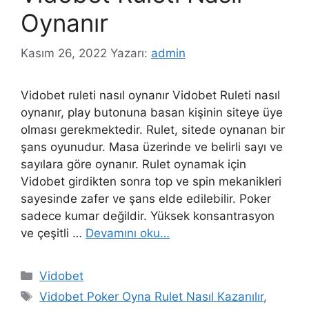
Oynanır
Kasım 26, 2022
Yazarı:
admin
Vidobet ruleti nasıl oynanır Vidobet Ruleti nasıl
oynanır, play butonuna basan kişinin siteye üye
olması gerekmektedir. Rulet, sitede oynanan bir
şans oyunudur. Masa üzerinde ve belirli sayı ve
sayılara göre oynanır. Rulet oynamak için
Vidobet girdikten sonra top ve spin mekanikleri
sayesinde zafer ve şans elde edilebilir. Poker
sadece kumar değildir. Yüksek konsantrasyon
ve çeşitli …
Devamını oku…
Kategoriler
Vidobet
Etiketler
Vidobet Poker Oyna Rulet Nasıl Kazanılır
,