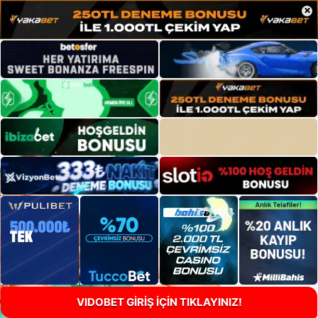
×
VIDOBET GİRİŞ İÇİN TIKLAYINIZ!