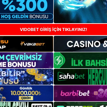
VIDOBET GİRİŞ İÇİN TIKLAYINIZ!