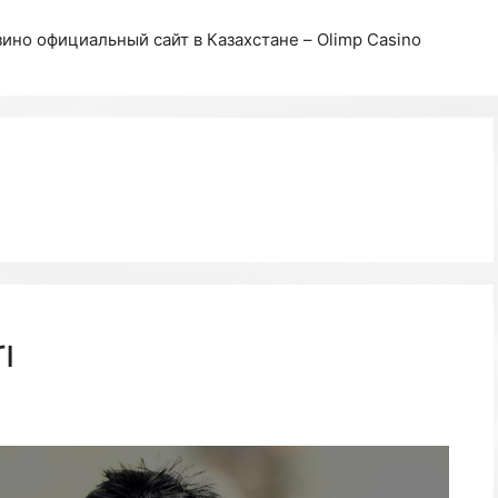
ино официальный сайт в Казахстане – Olimp Casino
ı