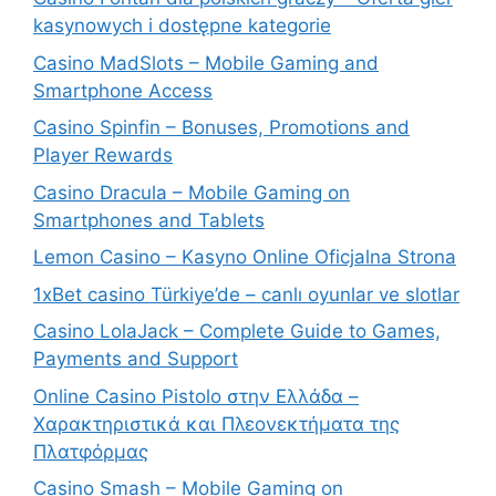
kasynowych i dostępne kategorie
Casino MadSlots – Mobile Gaming and
Smartphone Access
Casino Spinfin – Bonuses, Promotions and
Player Rewards
Casino Dracula – Mobile Gaming on
Smartphones and Tablets
Lemon Casino – Kasyno Online Oficjalna Strona
1xBet casino Türkiye’de – canlı oyunlar ve slotlar
Casino LolaJack – Complete Guide to Games,
Payments and Support
Online Casino Pistolo στην Ελλάδα –
Χαρακτηριστικά και Πλεονεκτήματα της
Πλατφόρμας
Casino Smash – Mobile Gaming on