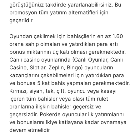
görüştüğünüz takdirde yararlanabilirsiniz. Bu
promosyon tüm yatırım alternatifleri için
geçerlidir
Oyundan çekilmek için bahisçilerin en az 1.60
orana sahip olmaları ve yatırdıkları para artı
bonus miktarının üç katı olması gerekmektedir.
Canlı casino oyunlarında (Canlı Oyunlar, Canlı
Casino, Slotlar, Zeplin, Bingo) oyuncuların
kazançlarını çekebilmeleri için yatırdıkları para
ve bonusa 5 kat bahis yapmaları gerekmektedir.
Kırmızı, siyah, tek, çift, oyuncu veya kasayı
içeren tüm bahisler veya olası tüm rulet
oranlarına ilişkin bahisler geçersiz ve
geçersizdir. Pokerde oyuncular ilk yatırımlarını
ve bonuslarını ikiye katlayana kadar oynamaya
devam etmelidir