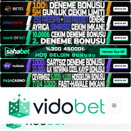
İçeriğe
atla
Menü