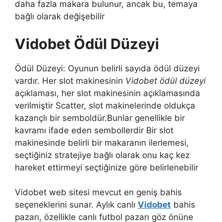
daha fazla makara bulunur, ancak bu, temaya
bağlı olarak değişebilir
Vidobet Ödül Düzeyi
Ödül Düzeyi: Oyunun belirli sayıda ödül düzeyi
vardır. Her slot makinesinin
Vidobet ödül düzeyi
açıklaması, her slot makinesinin açıklamasında
verilmiştir Scatter, slot makinelerinde oldukça
kazançlı bir semboldür.Bunlar genellikle bir
kavramı ifade eden sembollerdir Bir slot
makinesinde belirli bir makaranın ilerlemesi,
seçtiğiniz stratejiye bağlı olarak onu kaç kez
hareket ettirmeyi seçtiğinize göre belirlenebilir
Vidobet web sitesi mevcut en geniş bahis
seçeneklerini sunar. Aylık canlı
Vidobet
bahis
pazarı, özellikle canlı futbol pazarı göz önüne