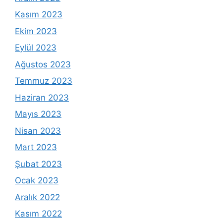
Kasım 2023
Ekim 2023
Eylül 2023
Ağustos 2023
Temmuz 2023
Haziran 2023
Mayıs 2023
Nisan 2023
Mart 2023
Şubat 2023
Ocak 2023
Aralık 2022
Kasım 2022