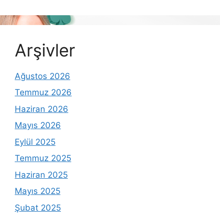
Arşivler
Ağustos 2026
Temmuz 2026
Haziran 2026
Mayıs 2026
Eylül 2025
Temmuz 2025
Haziran 2025
Mayıs 2025
Şubat 2025