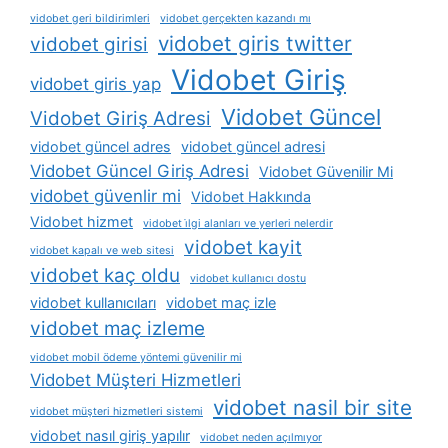
vidobet geri bildirimleri
vidobet gerçekten kazandı mı
vidobet giris twitter
vidobet girisi
Vidobet Giriş
vidobet giris yap
Vidobet Güncel
Vidobet Giriş Adresi
vidobet güncel adres
vidobet güncel adresi
Vidobet Güncel Giriş Adresi
Vidobet Güvenilir Mi
vidobet güvenlir mi
Vidobet Hakkında
Vidobet hizmet
vidobet i̇lgi alanları ve yerleri nelerdir
vidobet kayit
vidobet kapalı ve web sitesi
vidobet kaç oldu
vidobet kullanıcı dostu
vidobet kullanıcıları
vidobet maç izle
vidobet maç izleme
vidobet mobil ödeme yöntemi güvenilir mi
Vidobet Müşteri Hizmetleri
vidobet nasil bir site
vidobet müşteri hizmetleri sistemi
vidobet nasıl giriş yapılır
vidobet neden açılmıyor