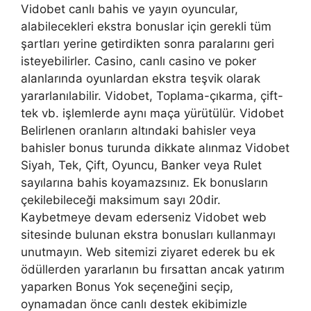
Vidobet canlı bahis ve yayın oyuncular,
alabilecekleri ekstra bonuslar için gerekli tüm
şartları yerine getirdikten sonra paralarını geri
isteyebilirler. Casino, canlı casino ve poker
alanlarında oyunlardan ekstra teşvik olarak
yararlanılabilir. Vidobet, Toplama-çıkarma, çift-
tek vb. işlemlerde aynı maça yürütülür. Vidobet
Belirlenen oranların altındaki bahisler veya
bahisler bonus turunda dikkate alınmaz Vidobet
Siyah, Tek, Çift, Oyuncu, Banker veya Rulet
sayılarına bahis koyamazsınız. Ek bonusların
çekilebileceği maksimum sayı 20dir.
Kaybetmeye devam ederseniz Vidobet web
sitesinde bulunan ekstra bonusları kullanmayı
unutmayın. Web sitemizi ziyaret ederek bu ek
ödüllerden yararlanın bu fırsattan ancak yatırım
yaparken Bonus Yok seçeneğini seçip,
oynamadan önce canlı destek ekibimizle