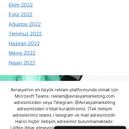
Ekim 2022
Eylül 2022
Ağustos 2022
Temmuz 2022
Haziran 2022
Mayıs 2022
Nisan 2022
Avrasya'nın en büyük reklam platformunda olmak için
Microsoft Teams:
reklam@avrasyamarketing.com
adresimizden veya Telegram: @Avrasyamarketing
adresimizden irtibat kurabilirsiniz. (Tek iletişim
adreslerimiz teams / telegram ve mail adresimizdir.
Harici hiçbir iletişim adresimiz bulunmamaktadır.
Lütfen itibar etmeyiniz.) Türkiye yasalarına göre 7258