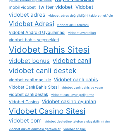
twitter vidobet
Vidobet
mobil vidobet
vidobet adres
vidobet adres değişikliğini takip etmek i̇çin
Vidobet Adresi
vidobet akıllı telefonu
Vidobet Android Uygulaması
vidobet avantajları
vidobet bahis seçenekleri
Vidobet Bahis Sitesi
vidobet canli
vidobet bonus
vidobet canli destek
Vidobet canlı bahis
vidobet canli maç izle
Vidobet Canlı Bahis Sitesi
vidobet canlı bahis ve yayın
vidobet canlı destek
vidobet canlı oyun geliştirme
Vidobet casino oyunları
Vidobet Casino
Vidobet Casino Sitesi
vidobet com
vidobet desteğine telefonla ulaşabilir miyim
vidobet dikkat edilmesi gerekenler
vidobet erişimi