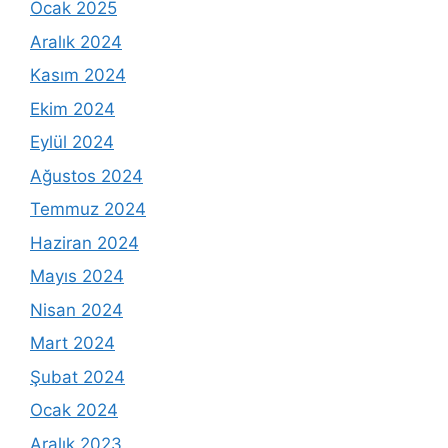
Ocak 2025
Aralık 2024
Kasım 2024
Ekim 2024
Eylül 2024
Ağustos 2024
Temmuz 2024
Haziran 2024
Mayıs 2024
Nisan 2024
Mart 2024
Şubat 2024
Ocak 2024
Aralık 2023