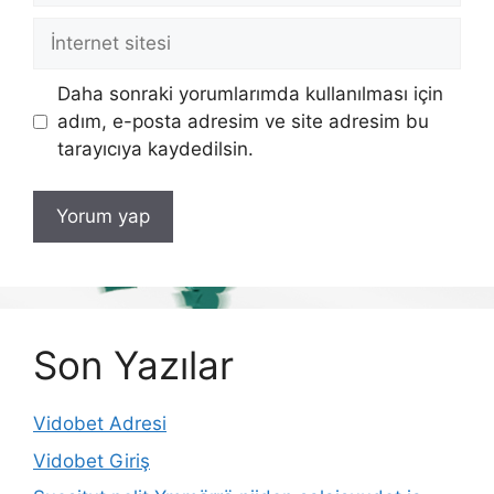
İnternet
sitesi
Daha sonraki yorumlarımda kullanılması için
adım, e-posta adresim ve site adresim bu
tarayıcıya kaydedilsin.
Son Yazılar
Vidobet Adresi
Vidobet Giriş