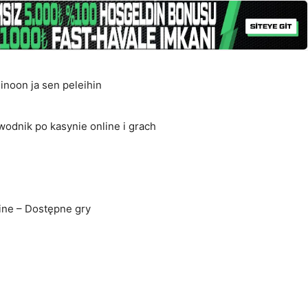
inoon ja sen peleihin
odnik po kasynie online i grach
ine – Dostępne gry