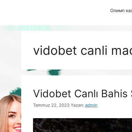
Олимп каз
vidobet canli maç
Vidobet Canlı Bahis S
Temmuz 22, 2023
Yazarı:
admin