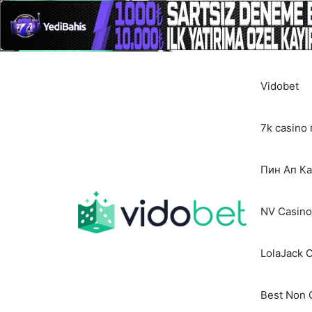
İçeriğe
atla
Vidobet
7k casino
Пин Ап Ка
NV Casino
LolaJack 
Best Non 