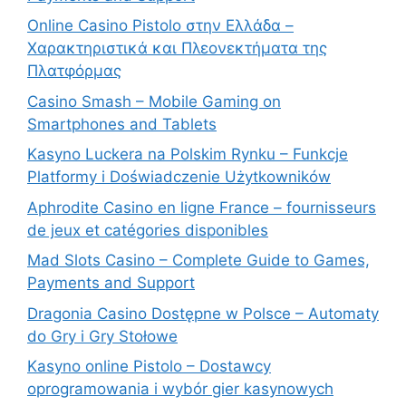
Online Casino Pistolo στην Ελλάδα –
Χαρακτηριστικά και Πλεονεκτήματα της
Πλατφόρμας
Casino Smash – Mobile Gaming on
Smartphones and Tablets
Kasyno Luckera na Polskim Rynku – Funkcje
Platformy i Doświadczenie Użytkowników
Aphrodite Casino en ligne France – fournisseurs
de jeux et catégories disponibles
Mad Slots Casino – Complete Guide to Games,
Payments and Support
Dragonia Casino Dostępne w Polsce – Automaty
do Gry i Gry Stołowe
Kasyno online Pistolo – Dostawcy
oprogramowania i wybór gier kasynowych