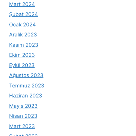
Mart 2024
Şubat 2024
Ocak 2024
Aralık 2023
Kasım 2023
Ekim 2023
Eylül 2023
Ağustos 2023
Temmuz 2023
Haziran 2023
Mayıs 2023
Nisan 2023
Mart 2023