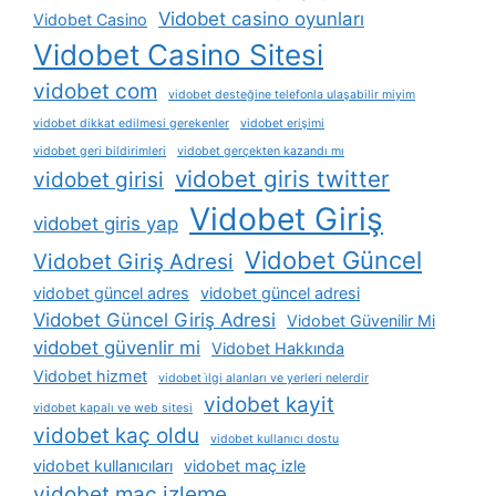
Vidobet casino oyunları
Vidobet Casino
Vidobet Casino Sitesi
vidobet com
vidobet desteğine telefonla ulaşabilir miyim
vidobet dikkat edilmesi gerekenler
vidobet erişimi
vidobet geri bildirimleri
vidobet gerçekten kazandı mı
vidobet giris twitter
vidobet girisi
Vidobet Giriş
vidobet giris yap
Vidobet Güncel
Vidobet Giriş Adresi
vidobet güncel adres
vidobet güncel adresi
Vidobet Güncel Giriş Adresi
Vidobet Güvenilir Mi
vidobet güvenlir mi
Vidobet Hakkında
Vidobet hizmet
vidobet i̇lgi alanları ve yerleri nelerdir
vidobet kayit
vidobet kapalı ve web sitesi
vidobet kaç oldu
vidobet kullanıcı dostu
vidobet kullanıcıları
vidobet maç izle
vidobet maç izleme