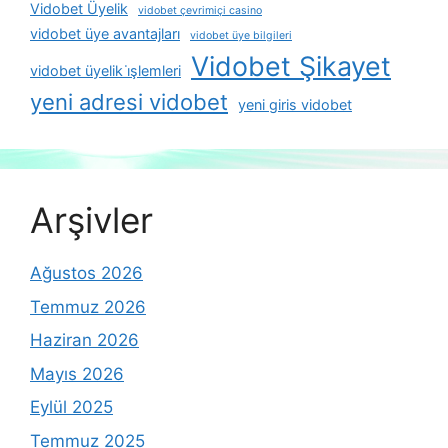
Vidobet Üyelik
vidobet çevrimiçi casino
vidobet üye avantajları
vidobet üye bilgileri
Vidobet Şikayet
vidobet üyelik i̇şlemleri
yeni adresi vidobet
yeni giris vidobet
Arşivler
Ağustos 2026
Temmuz 2026
Haziran 2026
Mayıs 2026
Eylül 2025
Temmuz 2025