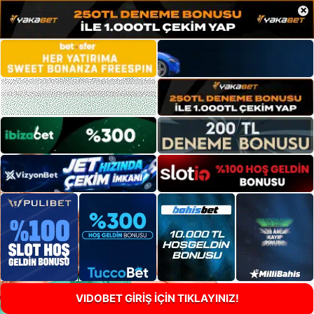
×
VIDOBET GİRİŞ İÇİN TIKLAYINIZ!