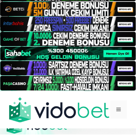
İçeriğe
atla
Menü