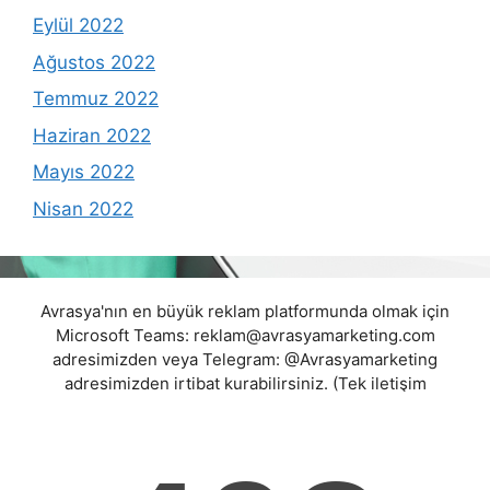
Eylül 2022
Ağustos 2022
Temmuz 2022
Haziran 2022
Mayıs 2022
Nisan 2022
Avrasya'nın en büyük reklam platformunda olmak için
Microsoft Teams:
reklam@avrasyamarketing.com
adresimizden veya Telegram: @Avrasyamarketing
adresimizden irtibat kurabilirsiniz. (Tek iletişim
adreslerimiz teams / telegram ve mail adresimizdir.
Harici hiçbir iletişim adresimiz bulunmamaktadır.
Lütfen itibar etmeyiniz.) Türkiye yasalarına göre 7258
sayılı kanun uyarınca yasa dışı bahis oynamanın