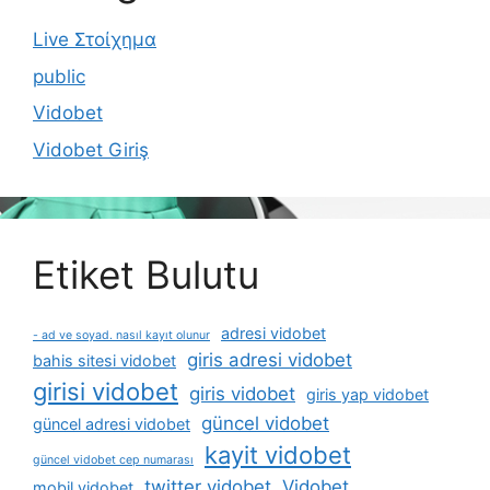
Live Στοίχημα
public
Vidobet
Vidobet Giriş
Etiket Bulutu
adresi vidobet
- ad ve soyad. nasıl kayıt olunur
giris adresi vidobet
bahis sitesi vidobet
girisi vidobet
giris vidobet
giris yap vidobet
güncel vidobet
güncel adresi vidobet
kayit vidobet
güncel vidobet cep numarası
twitter vidobet
Vidobet
mobil vidobet