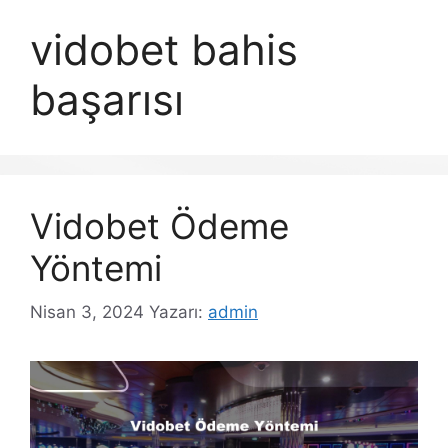
vidobet bahis
başarısı
Vidobet Ödeme
Yöntemi
Nisan 3, 2024
Yazarı:
admin