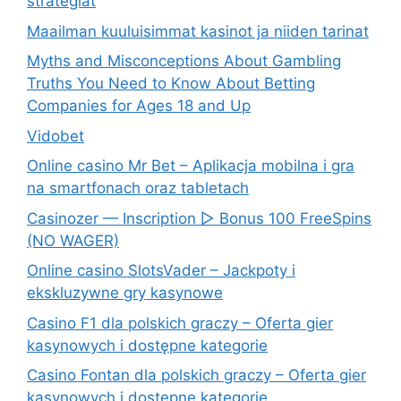
strategiat
Maailman kuuluisimmat kasinot ja niiden tarinat
Myths and Misconceptions About Gambling
Truths You Need to Know About Betting
Companies for Ages 18 and Up
Vidobet
Online casino Mr Bet – Aplikacja mobilna i gra
na smartfonach oraz tabletach
Casinozer — Inscription ▷ Bonus 100 FreeSpins
(NO WAGER)
Online casino SlotsVader – Jackpoty i
ekskluzywne gry kasynowe
Casino F1 dla polskich graczy – Oferta gier
kasynowych i dostępne kategorie
Casino Fontan dla polskich graczy – Oferta gier
kasynowych i dostępne kategorie