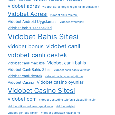
vidobet adres
vidobet adres değişikliğini takip etmek i̇çin
Vidobet Adresi
vidobet akıllı telefonu
Vidobet Android Uygulaması
vidobet avantajları
vidobet bahis seçenekleri
Vidobet Bahis Sitesi
vidobet canli
vidobet bonus
vidobet canli destek
Vidobet canlı bahis
vidobet canli maç izle
Vidobet Canlı Bahis Sitesi
vidobet canlı bahis ve yayın
vidobet canlı destek
vidobet canlı oyun geliştirme
Vidobet casino oyunları
Vidobet Casino
Vidobet Casino Sitesi
vidobet com
vidobet desteğine telefonla ulaşabilir miyim
vidobet dikkat edilmesi gerekenler
vidobet erişimi
vidobet geri bildirimleri
vidobet gerçekten kazandı mı