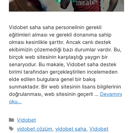
Vidobet saha saha personelinin gerekli
eğitimleri alması ve gerekli donanıma sahip
olması kesinlikle şarttır. Ancak canlı destek
ekibimizin çözemediği bazı durumlar vardır. Bu,
birçok web sitesinin karşılaştığı yaygın bir
senaryodur. Bu makale, Vidobet saha destek
birimi tarafından gerçekleştirilen incelemeden
elde edilen bulgulara genel bir bakış
sunmaktadır. Bir web sitesinin lisans bilgilerinin
doğrulanması, web sitesinin geçerli …
Devamını
oku…
Kategoriler
Vidobet
Etiketler
vidobet çözüm
,
vidobet saha
,
Vidobet