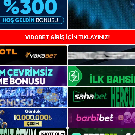
VIDOBET GİRİŞ İÇİN TIKLAYINIZ!