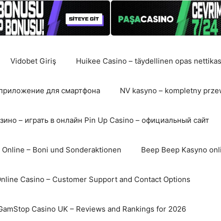
Vidobet Giriş
Huikee Casino – täydellinen opas nettikas
 приложение для смартфона
NV kasyno – kompletny przew
зино – играть в онлайн Pin Up Casino – официальный сайт
 Online – Boni und Sonderaktionen
Beep Beep Kasyno onl
Online Casino – Customer Support and Contact Options
GamStop Casino UK – Reviews and Rankings for 2026