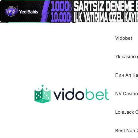
İçeriğe
atla
Vidobet
7k casino
Пин Ап Ка
NV Casino
LolaJack 
Best Non 