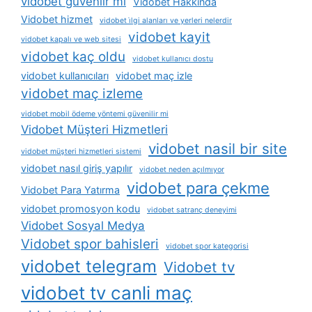
vidobet güvenlir mi
Vidobet Hakkında
Vidobet hizmet
vidobet i̇lgi alanları ve yerleri nelerdir
vidobet kayit
vidobet kapalı ve web sitesi
vidobet kaç oldu
vidobet kullanıcı dostu
vidobet kullanıcıları
vidobet maç izle
vidobet maç izleme
vidobet mobil ödeme yöntemi güvenilir mi
Vidobet Müşteri Hizmetleri
vidobet nasil bir site
vidobet müşteri hizmetleri sistemi
vidobet nasıl giriş yapılır
vidobet neden açılmıyor
vidobet para çekme
Vidobet Para Yatırma
vidobet promosyon kodu
vidobet satranç deneyimi
Vidobet Sosyal Medya
Vidobet spor bahisleri
vidobet spor kategorisi
vidobet telegram
Vidobet tv
vidobet tv canli maç