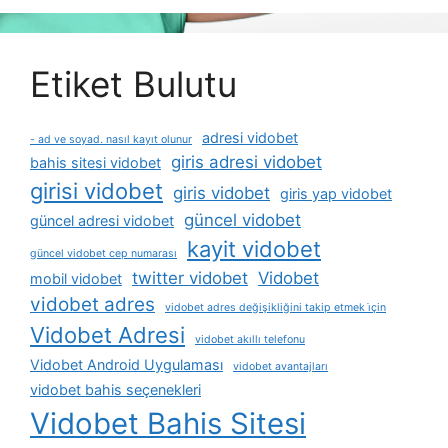
Etiket Bulutu
adresi vidobet
- ad ve soyad. nasıl kayıt olunur
giris adresi vidobet
bahis sitesi vidobet
girisi vidobet
giris vidobet
giris yap vidobet
güncel vidobet
güncel adresi vidobet
kayit vidobet
güncel vidobet cep numarası
twitter vidobet
Vidobet
mobil vidobet
vidobet adres
vidobet adres değişikliğini takip etmek i̇çin
Vidobet Adresi
vidobet akıllı telefonu
Vidobet Android Uygulaması
vidobet avantajları
vidobet bahis seçenekleri
Vidobet Bahis Sitesi