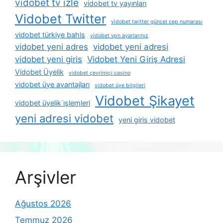
vidobet tv izle
vidobet tv yayınları
Vidobet Twitter
vidobet twitter güncel cep numarası
vidobet türkiye bahis
vidobet vpn ayarlarınız
vidobet yeni adres
vidobet yeni adresi
vidobet yeni giris
Vidobet Yeni Giriş Adresi
Vidobet Üyelik
vidobet çevrimiçi casino
vidobet üye avantajları
vidobet üye bilgileri
Vidobet Şikayet
vidobet üyelik i̇şlemleri
yeni adresi vidobet
yeni giris vidobet
Arşivler
Ağustos 2026
Temmuz 2026