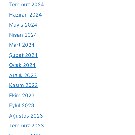
Temmuz 2024
Haziran 2024
Mayıs 2024
Nisan 2024
Mart 2024
Şubat 2024
Ocak 2024
Aralık 2023
Kasım 2023
Ekim 2023
Eylül 2023
Ağustos 2023
Temmuz 2023