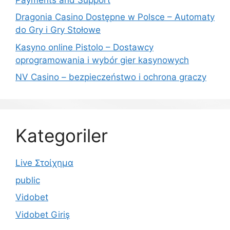
Dragonia Casino Dostępne w Polsce – Automaty
do Gry i Gry Stołowe
Kasyno online Pistolo – Dostawcy
oprogramowania i wybór gier kasynowych
NV Casino – bezpieczeństwo i ochrona graczy
Kategoriler
Live Στοίχημα
public
Vidobet
Vidobet Giriş