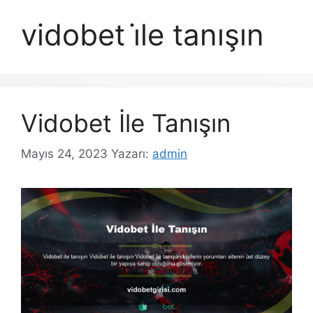
vidobet i̇le tanışın
Vidobet İle Tanışın
Mayıs 24, 2023
Yazarı:
admin