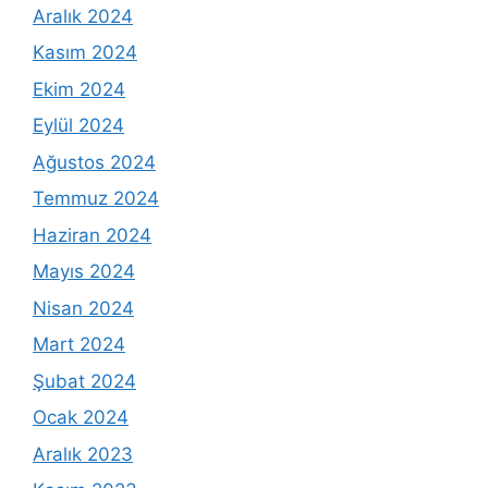
Aralık 2024
Kasım 2024
Ekim 2024
Eylül 2024
Ağustos 2024
Temmuz 2024
Haziran 2024
Mayıs 2024
Nisan 2024
Mart 2024
Şubat 2024
Ocak 2024
Aralık 2023