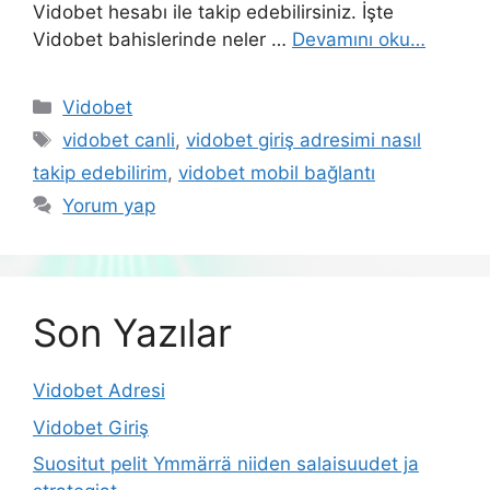
Vidobet hesabı ile takip edebilirsiniz. İşte
Vidobet bahislerinde neler …
Devamını oku…
Kategoriler
Vidobet
Etiketler
vidobet canli
,
vidobet giriş adresimi nasıl
takip edebilirim
,
vidobet mobil bağlantı
Yorum yap
Son Yazılar
Vidobet Adresi
Vidobet Giriş
Suositut pelit Ymmärrä niiden salaisuudet ja