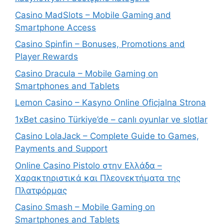
Casino MadSlots – Mobile Gaming and
Smartphone Access
Casino Spinfin – Bonuses, Promotions and
Player Rewards
Casino Dracula – Mobile Gaming on
Smartphones and Tablets
Lemon Casino – Kasyno Online Oficjalna Strona
1xBet casino Türkiye’de – canlı oyunlar ve slotlar
Casino LolaJack – Complete Guide to Games,
Payments and Support
Online Casino Pistolo στην Ελλάδα –
Χαρακτηριστικά και Πλεονεκτήματα της
Πλατφόρμας
Casino Smash – Mobile Gaming on
Smartphones and Tablets