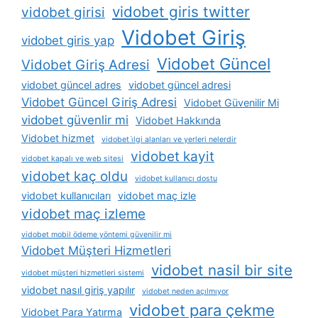
vidobet giris twitter
vidobet girisi
Vidobet Giriş
vidobet giris yap
Vidobet Güncel
Vidobet Giriş Adresi
vidobet güncel adres
vidobet güncel adresi
Vidobet Güncel Giriş Adresi
Vidobet Güvenilir Mi
vidobet güvenlir mi
Vidobet Hakkında
Vidobet hizmet
vidobet i̇lgi alanları ve yerleri nelerdir
vidobet kayit
vidobet kapalı ve web sitesi
vidobet kaç oldu
vidobet kullanıcı dostu
vidobet kullanıcıları
vidobet maç izle
vidobet maç izleme
vidobet mobil ödeme yöntemi güvenilir mi
Vidobet Müşteri Hizmetleri
vidobet nasil bir site
vidobet müşteri hizmetleri sistemi
vidobet nasıl giriş yapılır
vidobet neden açılmıyor
vidobet para çekme
Vidobet Para Yatırma