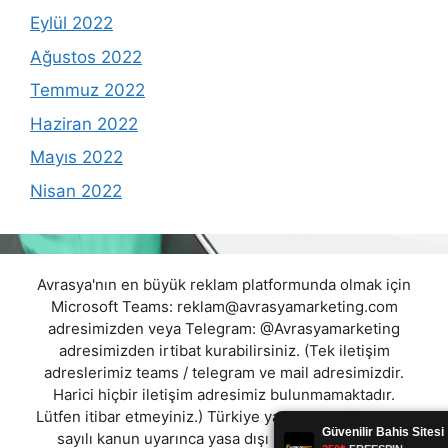
Eylül 2022
Ağustos 2022
Temmuz 2022
Haziran 2022
Mayıs 2022
Nisan 2022
Avrasya'nın en büyük reklam platformunda olmak için
Microsoft Teams:
reklam@avrasyamarketing.com
adresimizden veya Telegram: @Avrasyamarketing
adresimizden irtibat kurabilirsiniz. (Tek iletişim
adreslerimiz teams / telegram ve mail adresimizdir.
Harici hiçbir iletişim adresimiz bulunmamaktadır.
Lütfen itibar etmeyiniz.) Türkiye yasalarına göre 7258
sayılı kanun uyarınca yasa dışı bahis oynamanın