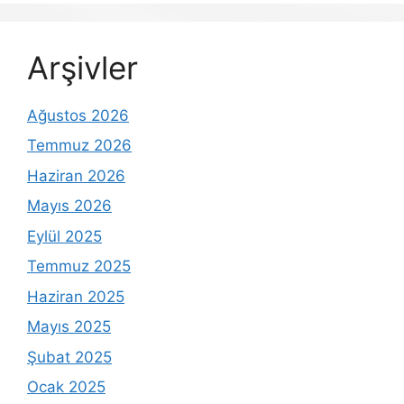
Arşivler
Ağustos 2026
Temmuz 2026
Haziran 2026
Mayıs 2026
Eylül 2025
Temmuz 2025
Haziran 2025
Mayıs 2025
Şubat 2025
Ocak 2025