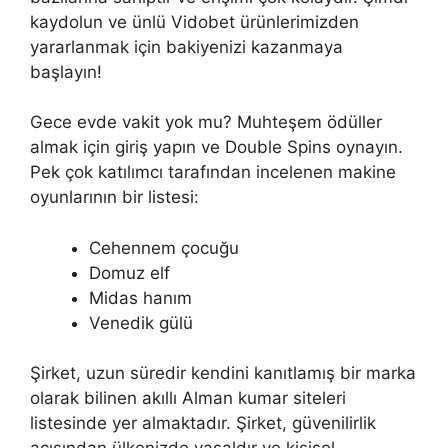
kaydolun ve ünlü Vidobet ürünlerimizden
yararlanmak için bakiyenizi kazanmaya
başlayın!
Gece evde vakit yok mu? Muhteşem ödüller
almak için giriş yapın ve Double Spins oynayın.
Pek çok katılımcı tarafından incelenen makine
oyunlarının bir listesi:
Cehennem çocuğu
Domuz elf
Midas hanım
Venedik gülü
Şirket, uzun süredir kendini kanıtlamış bir marka
olarak bilinen akıllı Alman kumar siteleri
listesinde yer almaktadır. Şirket, güvenilirlik