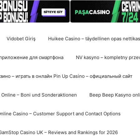
Vidobet Giriş
Huikee Casino – täydellinen opas nettikas
 приложение для смартфона
NV kasyno – kompletny przew
зино – играть в онлайн Pin Up Casino – официальный сайт
 Online – Boni und Sonderaktionen
Beep Beep Kasyno onl
Online Casino – Customer Support and Contact Options
GamStop Casino UK – Reviews and Rankings for 2026