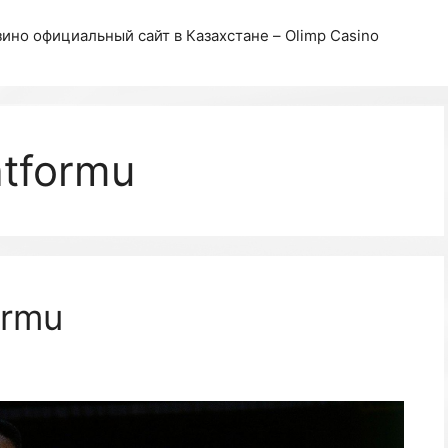
ино официальный сайт в Казахстане – Olimp Casino
atformu
ormu