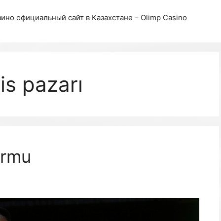
ино официальный сайт в Казахстане – Olimp Casino
is pazarı
ormu