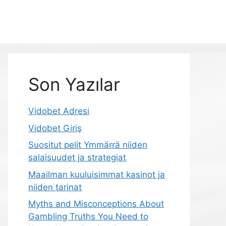
Son Yazılar
Vidobet Adresi
Vidobet Giriş
Suositut pelit Ymmärrä niiden
salaisuudet ja strategiat
Maailman kuuluisimmat kasinot ja
niiden tarinat
Myths and Misconceptions About
Gambling Truths You Need to