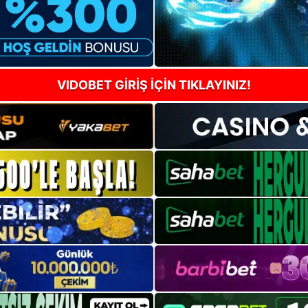
VIDOBET GİRİŞ İÇİN TIKLAYINIZ!