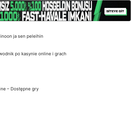
inoon ja sen peleihin
odnik po kasynie online i grach
ine – Dostępne gry