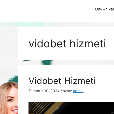
Олимп каз
vidobet hizmeti
Vidobet Hizmeti
Temmuz 10, 2024
Yazarı:
admin