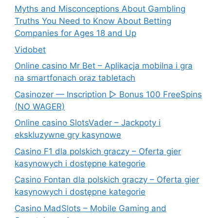
Myths and Misconceptions About Gambling
Truths You Need to Know About Betting
Companies for Ages 18 and Up
Vidobet
Online casino Mr Bet – Aplikacja mobilna i gra
na smartfonach oraz tabletach
Casinozer — Inscription ▷ Bonus 100 FreeSpins
(NO WAGER)
Online casino SlotsVader – Jackpoty i
ekskluzywne gry kasynowe
Casino F1 dla polskich graczy – Oferta gier
kasynowych i dostępne kategorie
Casino Fontan dla polskich graczy – Oferta gier
kasynowych i dostępne kategorie
Casino MadSlots – Mobile Gaming and