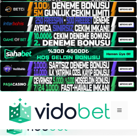
İçeriğe
atla
Menü