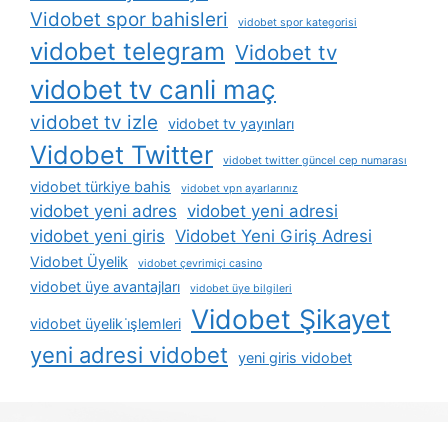
Vidobet spor bahisleri
vidobet spor kategorisi
vidobet telegram
Vidobet tv
vidobet tv canli maç
vidobet tv izle
vidobet tv yayınları
Vidobet Twitter
vidobet twitter güncel cep numarası
vidobet türkiye bahis
vidobet vpn ayarlarınız
vidobet yeni adres
vidobet yeni adresi
vidobet yeni giris
Vidobet Yeni Giriş Adresi
Vidobet Üyelik
vidobet çevrimiçi casino
vidobet üye avantajları
vidobet üye bilgileri
Vidobet Şikayet
vidobet üyelik i̇şlemleri
yeni adresi vidobet
yeni giris vidobet