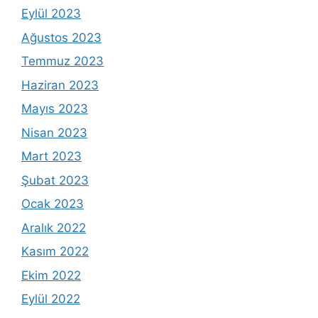
Eylül 2023
Ağustos 2023
Temmuz 2023
Haziran 2023
Mayıs 2023
Nisan 2023
Mart 2023
Şubat 2023
Ocak 2023
Aralık 2022
Kasım 2022
Ekim 2022
Eylül 2022