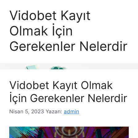
Vidobet Kayıt
Olmak İçin
Gerekenler Nelerdir
Vidobet Kayıt Olmak
İçin Gerekenler Nelerdir
Nisan 5, 2023
Yazarı:
admin