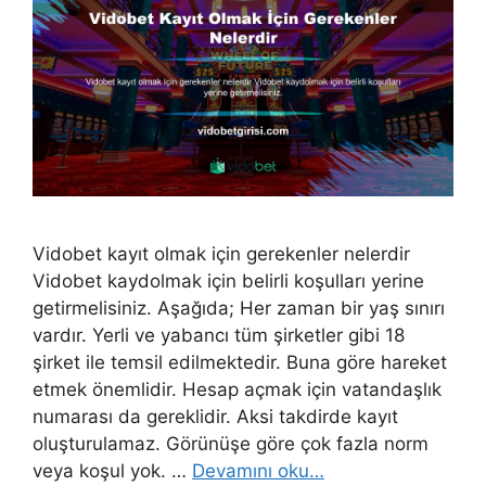
Vidobet kayıt olmak için gerekenler nelerdir
Vidobet kaydolmak için belirli koşulları yerine
getirmelisiniz. Aşağıda; Her zaman bir yaş sınırı
vardır. Yerli ve yabancı tüm şirketler gibi 18
şirket ile temsil edilmektedir. Buna göre hareket
etmek önemlidir. Hesap açmak için vatandaşlık
numarası da gereklidir. Aksi takdirde kayıt
oluşturulamaz. Görünüşe göre çok fazla norm
veya koşul yok. …
Devamını oku…