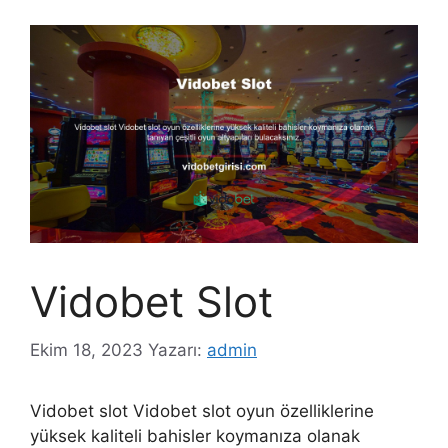
Vidobet Slot
Ekim 18, 2023
Yazarı:
admin
Vidobet slot Vidobet slot oyun özelliklerine
yüksek kaliteli bahisler koymanıza olanak