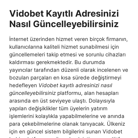
Vidobet Kayıtlı Adresinizi
Nasıl Güncelleyebilirsiniz
İnternet üzerinden hizmet veren birçok firmanın,
kullanıcılarına kaliteli hizmet sunabilmesi için
güncellemeleri takip etmesi ve sorunlu cihazları
kaldırması gerekmektedir. Bu durumda
yayıncılar tarafından düzenli olarak incelenen ve
bozulan parçaları en kısa sürede değiştirmeyi
hedefleyen
Vidobet kayıtlı adresinizi nasıl
güncelleyebilirsiniz
platformu, alan hesapları
arasında en üst seviyeye ulaştı. Dolayısıyla
yapılan değişiklikler tüm üyelerin yatırım
işlemlerini kolaylıkla yapabilmelerine ve anında
para çekebilmelerine olanak tanıyacak. Ülkeniz
için en güncel sistem bilgilerini sunan Vidobet