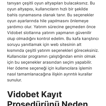
tanıyan çeşitli oyun altyapıları bulacaksınız. Bu
oyun altyapısı, kullanıcıların hızlı bir şekilde
bahis oynamasına olanak tanır. Bu seçenekler
oyun ayarlarında hile yapılmasını önlemeye
yardımcı olur. Yatırım sürecine geçmeden önce
Vidobet slotlarına yatırım yapmanın güvenilir
olup olmadığını kontrol edelim. Bu kafa karıştırıcı
soruyu yanıtlamak için web sitesinin alt
kısmında çeşitli yatırım seçenekleri göreceksiniz.
Kullanıcılar programın çalıştığından emin olmak
için bu seçenekler arasından seçim yapabilir.
Her ödeme seçeneği için kullanıcılara işlemin
nasıl tamamlanacağına ilişkin ayrıntılı kurallar
sunulur.
Vidobet Kayıt
Prosedürünü Neden