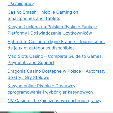
Πλατφόρμας
Casino Smash – Mobile Gaming on
Smartphones and Tablets
Kasyno Luckera na Polskim Rynku – Funkcje
Platformy i Doświadczenie Użytkowników
Aphrodite Casino en ligne France – fournisseurs
de jeux et catégories disponibles
Mad Slots Casino – Complete Guide to Games,
Payments and Support
Dragonia Casino Dostępne w Polsce – Automaty
do Gry i Gry Stołowe
Kasyno online Pistolo – Dostawcy
oprogramowania i wybór gier kasynowych
NV Casino – bezpieczeństwo i ochrona graczy