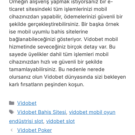
Örneğin alışveriş yapmak istiyorsanız bir e-
ticaret sitesindeki tüm işlemlerinizi mobil
cihazınızdan yapabilir, ödemelerinizi güvenli bir
şekilde gerçekleştirebilirsiniz. Bir başka örnek
ise mobil uyumlu bahis sitelerine
bağlanabileceğinizi gösteriyor. Vidobet mobil
hizmetinde seveceğiniz birçok detay var. Bu
sayede üyelikler dahil tüm işlemleri mobil
cihazınızdan hızlı ve güvenli bir şekilde
tamamlayabilirsiniz. Bu nedenle nerede
olursanız olun Vidobet dünyasında sizi bekleyen
karlı fırsatların peşinden koşun.
Kategoriler
Vidobet
Etiketler
Vidobet Bahis Sitesi
,
vidobet mobil oyun
endüstrisi slot
,
vidobet slot
Yazı
Vidobet Poker