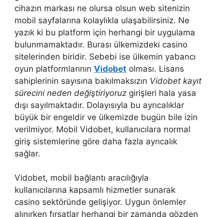
cihazın markası ne olursa olsun web sitenizin
mobil sayfalarına kolaylıkla ulaşabilirsiniz. Ne
yazık ki bu platform için herhangi bir uygulama
bulunmamaktadır. Burası ülkemizdeki casino
sitelerinden biridir. Sebebi ise ülkemin yabancı
oyun platformlarının
Vidobet
olması. Lisans
sahiplerinin sayısına bakılmaksızın
Vidobet kayıt
sürecini neden değiştiriyoruz
girişleri hala yasa
dışı sayılmaktadır. Dolayısıyla bu ayrıcalıklar
büyük bir engeldir ve ülkemizde bugün bile izin
verilmiyor. Mobil Vidobet, kullanıcılara normal
giriş sistemlerine göre daha fazla ayrıcalık
sağlar.
Vidobet, mobil bağlantı aracılığıyla
kullanıcılarına kapsamlı hizmetler sunarak
casino sektöründe gelişiyor. Uygun önlemler
alınırken fırsatlar herhangi bir zamanda gözden