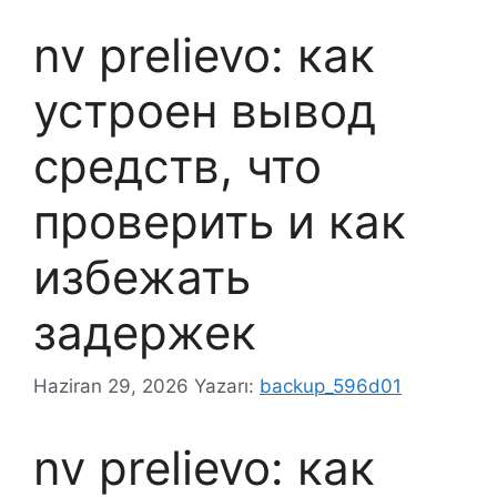
nv prelievo: как
устроен вывод
средств, что
проверить и как
избежать
задержек
Haziran 29, 2026
Yazarı:
backup_596d01
nv prelievo: как