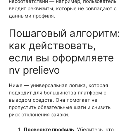
несоответствий — например, пользователь
вводит реквизиты, которые не совпадают с
данными профиля.
Пошаговый алгоритм:
как действовать,
если вы оформляете
nv prelievo
Ниже — универсальная логика, которая
подходит для большинства платформ с
выводом средств. Она помогает не
пропустить обязательные шаги и снизить
риск отклонения заявки.
Проверьте профиль
. Убедитесь, что