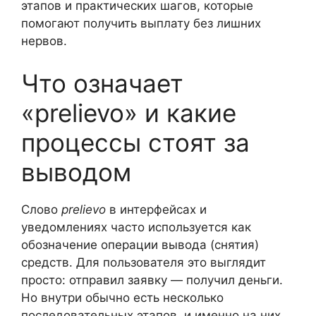
этапов и практических шагов, которые
помогают получить выплату без лишних
нервов.
Что означает
«prelievo» и какие
процессы стоят за
выводом
Слово
prelievo
в интерфейсах и
уведомлениях часто используется как
обозначение операции вывода (снятия)
средств. Для пользователя это выглядит
просто: отправил заявку — получил деньги.
Но внутри обычно есть несколько
последовательных этапов, и именно на них