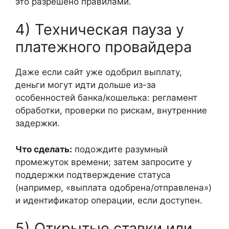
это разрешено правилами.
4) Техническая пауза у
платежного провайдера
Даже если сайт уже одобрил выплату,
деньги могут идти дольше из-за
особенностей банка/кошелька: регламент
обработки, проверки по рискам, внутренние
задержки.
Что сделать:
подождите разумный
промежуток времени; затем запросите у
поддержки подтверждение статуса
(например, «выплата одобрена/отправлена»)
и идентификатор операции, если доступен.
5) Открытые ставки или