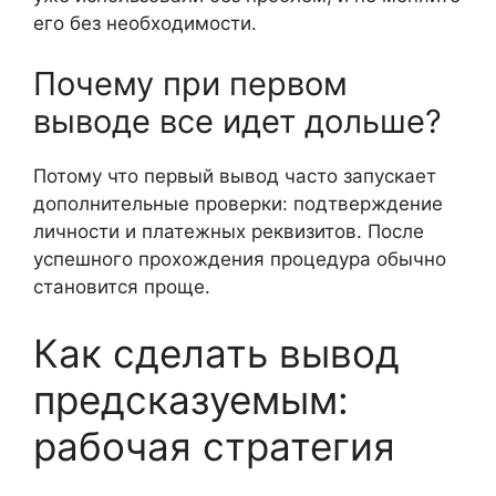
его без необходимости.
Почему при первом
выводе все идет дольше?
Потому что первый вывод часто запускает
дополнительные проверки: подтверждение
личности и платежных реквизитов. После
успешного прохождения процедура обычно
становится проще.
Как сделать вывод
предсказуемым:
рабочая стратегия