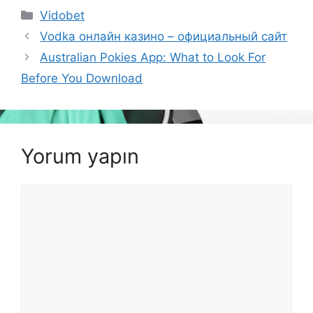
Kategoriler
Vidobet
Yazı
Vodka онлайн казино – официальный сайт
dolaşımı
Australian Pokies App: What to Look For
Before You Download
Yorum yapın
Yorum