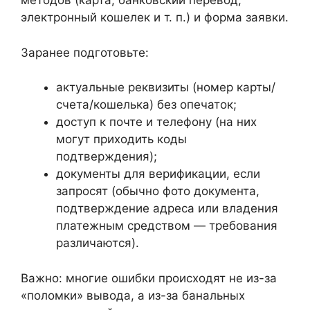
методов (карта, банковский перевод,
электронный кошелек и т. п.) и форма заявки.
Заранее подготовьте:
актуальные реквизиты (номер карты/
счета/кошелька) без опечаток;
доступ к почте и телефону (на них
могут приходить коды
подтверждения);
документы для верификации, если
запросят (обычно фото документа,
подтверждение адреса или владения
платежным средством — требования
различаются).
Важно: многие ошибки происходят не из-за
«поломки» вывода, а из-за банальных