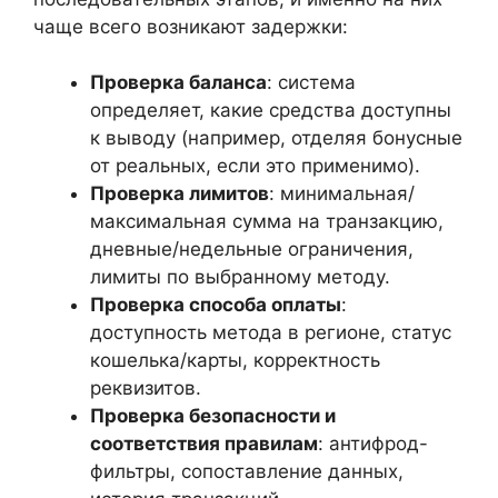
чаще всего возникают задержки:
Проверка баланса
: система
определяет, какие средства доступны
к выводу (например, отделяя бонусные
от реальных, если это применимо).
Проверка лимитов
: минимальная/
максимальная сумма на транзакцию,
дневные/недельные ограничения,
лимиты по выбранному методу.
Проверка способа оплаты
:
доступность метода в регионе, статус
кошелька/карты, корректность
реквизитов.
Проверка безопасности и
соответствия правилам
: антифрод-
фильтры, сопоставление данных,