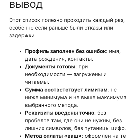
вывод
Этот список полезно проходить каждый раз,
особенно если раньше были отказы или
задержки.
Профиль заполнен без ошибок
: имя,
дата рождения, контакты.
Документы готовы
: при
необходимости — загружены и
читаемы.
Сумма соответствует лимитам
: не
ниже минимума и не выше максимума
выбранного метода.
Реквизиты введены точно
: без
пробелов там, где они не нужны, без
лишних символов, без путаницы цифр.
Метод оплаты «ваш»
: оформлен на те