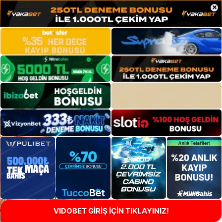
×
VIDOBET GİRİŞ İÇİN TIKLAYINIZ!