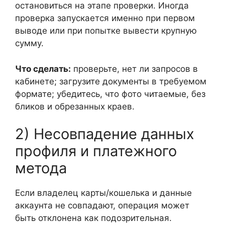
остановиться на этапе проверки. Иногда
проверка запускается именно при первом
выводе или при попытке вывести крупную
сумму.
Что сделать:
проверьте, нет ли запросов в
кабинете; загрузите документы в требуемом
формате; убедитесь, что фото читаемые, без
бликов и обрезанных краев.
2) Несовпадение данных
профиля и платежного
метода
Если владелец карты/кошелька и данные
аккаунта не совпадают, операция может
быть отклонена как подозрительная.