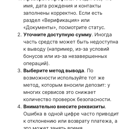
имя, дата рождения и контакты
заполнены корректно. Если есть
раздел «Верификация» или
«Документы», посмотрите статус.
Уточните доступную сумму
. Иногда
часть средств может быть недоступна
к выводу (например, из-за условий
бонусов или из-за незавершенных
операций).
Выберите метод вывода
. По
возможности используйте тот же
метод, которым вносили депозит: у
многих сервисов это снижает
количество проверок безопасности.
Внимательно внесите реквизиты
.
Ошибка в одной цифре часто приводит
к отклонению или возврату платежа, а
это может занять время.