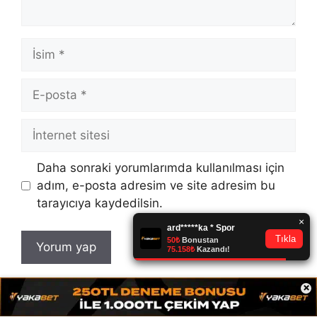
İsim
E-
posta
İnternet
sitesi
Daha sonraki yorumlarımda kullanılması için
adım, e-posta adresim ve site adresim bu
tarayıcıya kaydedilsin.
×