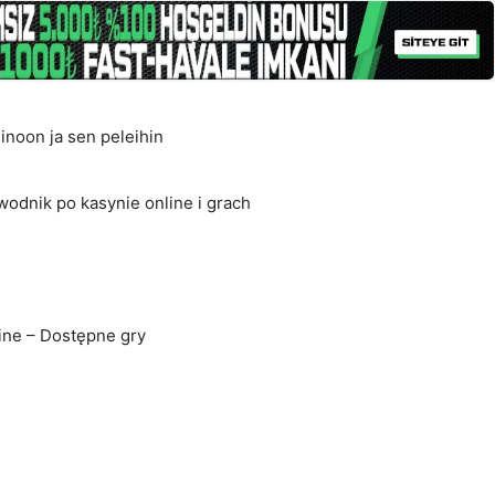
inoon ja sen peleihin
odnik po kasynie online i grach
ine – Dostępne gry