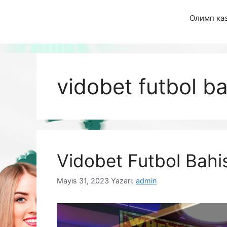
Олимп каз
vidobet futbol bah
Vidobet Futbol Bahis
Mayıs 31, 2023
Yazarı:
admin