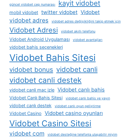
kayit vidobet
güncel vidobet cep numarası
twitter vidobet
Vidobet
mobil vidobet
vidobet adres
vidobet adres değişikliğini takip etmek i̇çin
Vidobet Adresi
vidobet akıllı telefonu
Vidobet Android Uygulaması
vidobet avantajları
vidobet bahis seçenekleri
Vidobet Bahis Sitesi
vidobet canli
vidobet bonus
vidobet canli destek
Vidobet canlı bahis
vidobet canli maç izle
Vidobet Canlı Bahis Sitesi
vidobet canlı bahis ve yayın
vidobet canlı destek
vidobet canlı oyun geliştirme
Vidobet casino oyunları
Vidobet Casino
Vidobet Casino Sitesi
vidobet com
vidobet desteğine telefonla ulaşabilir miyim