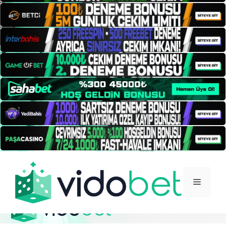
İçeriğe
atla
Menü