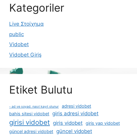
Kategoriler
Live Στοίχημα
public
Vidobet
Vidobet Giriş
Etiket Bulutu
adresi vidobet
- ad ve soyad. nasıl kayıt olunur
giris adresi vidobet
bahis sitesi vidobet
girisi vidobet
giris vidobet
giris yap vidobet
güncel vidobet
güncel adresi vidobet