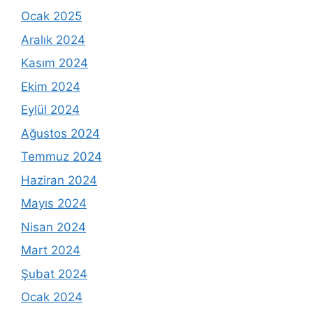
Ocak 2025
Aralık 2024
Kasım 2024
Ekim 2024
Eylül 2024
Ağustos 2024
Temmuz 2024
Haziran 2024
Mayıs 2024
Nisan 2024
Mart 2024
Şubat 2024
Ocak 2024