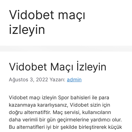
Vidobet maçı
izleyin
Vidobet Maçı İzleyin
Ağustos 3, 2022
Yazarı:
admin
Vidobet maçı izleyin Spor bahisleri ile para
kazanmaya kararlıysanız, Vidobet sizin için
doğru alternatiftir. Maç servisi, kullanıcıların
daha verimli bir gün geçirmelerine yardımcı olur.
Bu alternatifleri iyi bir şekilde birleştirerek küçük