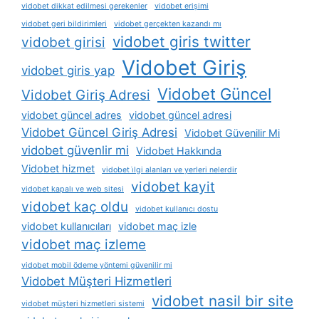
vidobet dikkat edilmesi gerekenler
vidobet erişimi
vidobet geri bildirimleri
vidobet gerçekten kazandı mı
vidobet giris twitter
vidobet girisi
Vidobet Giriş
vidobet giris yap
Vidobet Güncel
Vidobet Giriş Adresi
vidobet güncel adres
vidobet güncel adresi
Vidobet Güncel Giriş Adresi
Vidobet Güvenilir Mi
vidobet güvenlir mi
Vidobet Hakkında
Vidobet hizmet
vidobet i̇lgi alanları ve yerleri nelerdir
vidobet kayit
vidobet kapalı ve web sitesi
vidobet kaç oldu
vidobet kullanıcı dostu
vidobet kullanıcıları
vidobet maç izle
vidobet maç izleme
vidobet mobil ödeme yöntemi güvenilir mi
Vidobet Müşteri Hizmetleri
vidobet nasil bir site
vidobet müşteri hizmetleri sistemi