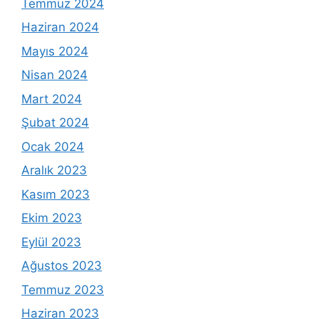
Temmuz 2024
Haziran 2024
Mayıs 2024
Nisan 2024
Mart 2024
Şubat 2024
Ocak 2024
Aralık 2023
Kasım 2023
Ekim 2023
Eylül 2023
Ağustos 2023
Temmuz 2023
Haziran 2023