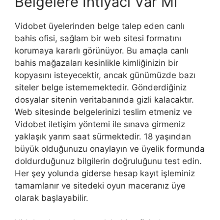
Belgelere İhtiyacı Var Mı
Vidobet üyelerinden belge talep eden canlı
bahis ofisi, sağlam bir web sitesi formatını
korumaya kararlı görünüyor. Bu amaçla canlı
bahis mağazaları kesinlikle kimliğinizin bir
kopyasını isteyecektir, ancak günümüzde bazı
siteler belge istememektedir. Gönderdiğiniz
dosyalar sitenin veritabanında gizli kalacaktır.
Web sitesinde belgelerinizi teslim etmeniz ve
Vidobet iletişim yöntemi ile sınava girmeniz
yaklaşık yarım saat sürmektedir. 18 yaşından
büyük olduğunuzu onaylayın ve üyelik formunda
doldurduğunuz bilgilerin doğruluğunu test edin.
Her şey yolunda giderse hesap kayıt işleminiz
tamamlanır ve sitedeki oyun maceranız üye
olarak başlayabilir.