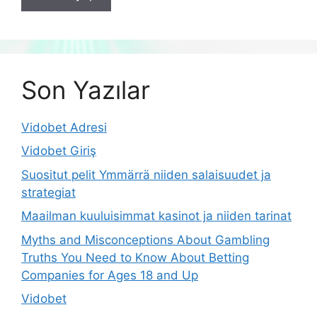
Son Yazılar
Vidobet Adresi
Vidobet Giriş
Suositut pelit Ymmärrä niiden salaisuudet ja
strategiat
Maailman kuuluisimmat kasinot ja niiden tarinat
Myths and Misconceptions About Gambling
Truths You Need to Know About Betting
Companies for Ages 18 and Up
Vidobet