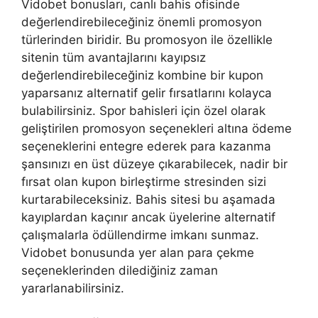
Vidobet bonusları, canlı bahis ofisinde
değerlendirebileceğiniz önemli promosyon
türlerinden biridir. Bu promosyon ile özellikle
sitenin tüm avantajlarını kayıpsız
değerlendirebileceğiniz kombine bir kupon
yaparsanız alternatif gelir fırsatlarını kolayca
bulabilirsiniz. Spor bahisleri için özel olarak
geliştirilen promosyon seçenekleri altına ödeme
seçeneklerini entegre ederek para kazanma
şansınızı en üst düzeye çıkarabilecek, nadir bir
fırsat olan kupon birleştirme stresinden sizi
kurtarabileceksiniz. Bahis sitesi bu aşamada
kayıplardan kaçınır ancak üyelerine alternatif
çalışmalarla ödüllendirme imkanı sunmaz.
Vidobet bonusunda yer alan para çekme
seçeneklerinden dilediğiniz zaman
yararlanabilirsiniz.