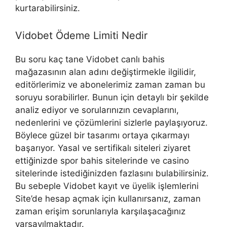
kurtarabilirsiniz.
Vidobet Ödeme Limiti Nedir
Bu soru kaç tane Vidobet canlı bahis
mağazasının alan adını değiştirmekle ilgilidir,
editörlerimiz ve abonelerimiz zaman zaman bu
soruyu sorabilirler. Bunun için detaylı bir şekilde
analiz ediyor ve sorularınızın cevaplarını,
nedenlerini ve çözümlerini sizlerle paylaşıyoruz.
Böylece güzel bir tasarımı ortaya çıkarmayı
başarıyor. Yasal ve sertifikalı siteleri ziyaret
ettiğinizde spor bahis sitelerinde ve casino
sitelerinde istediğinizden fazlasını bulabilirsiniz.
Bu sebeple Vidobet kayıt ve üyelik işlemlerini
Site’de hesap açmak için kullanırsanız, zaman
zaman erişim sorunlarıyla karşılaşacağınız
varsayılmaktadır.