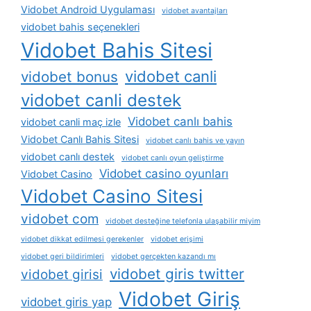
Vidobet Android Uygulaması
vidobet avantajları
vidobet bahis seçenekleri
Vidobet Bahis Sitesi
vidobet canli
vidobet bonus
vidobet canli destek
Vidobet canlı bahis
vidobet canli maç izle
Vidobet Canlı Bahis Sitesi
vidobet canlı bahis ve yayın
vidobet canlı destek
vidobet canlı oyun geliştirme
Vidobet casino oyunları
Vidobet Casino
Vidobet Casino Sitesi
vidobet com
vidobet desteğine telefonla ulaşabilir miyim
vidobet dikkat edilmesi gerekenler
vidobet erişimi
vidobet geri bildirimleri
vidobet gerçekten kazandı mı
vidobet giris twitter
vidobet girisi
Vidobet Giriş
vidobet giris yap