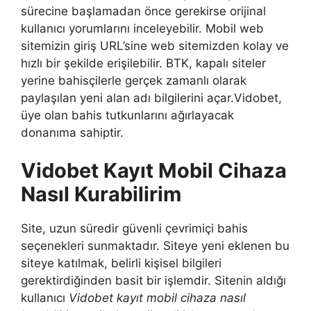
sürecine başlamadan önce gerekirse orijinal
kullanıcı yorumlarını inceleyebilir. Mobil web
sitemizin giriş URL’sine web sitemizden kolay ve
hızlı bir şekilde erişilebilir. BTK, kapalı siteler
yerine bahisçilerle gerçek zamanlı olarak
paylaşılan yeni alan adı bilgilerini açar.Vidobet,
üye olan bahis tutkunlarını ağırlayacak
donanıma sahiptir.
Vidobet Kayıt Mobil Cihaza
Nasıl Kurabilirim
Site, uzun süredir güvenli çevrimiçi bahis
seçenekleri sunmaktadır. Siteye yeni eklenen bu
siteye katılmak, belirli kişisel bilgileri
gerektirdiğinden basit bir işlemdir. Sitenin aldığı
kullanıcı
Vidobet kayıt mobil cihaza nasıl