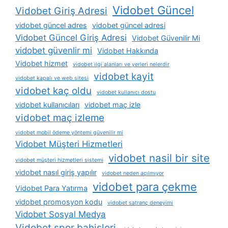
Vidobet Güncel
Vidobet Giriş Adresi
vidobet güncel adres
vidobet güncel adresi
Vidobet Güncel Giriş Adresi
Vidobet Güvenilir Mi
vidobet güvenlir mi
Vidobet Hakkında
Vidobet hizmet
vidobet i̇lgi alanları ve yerleri nelerdir
vidobet kayit
vidobet kapalı ve web sitesi
vidobet kaç oldu
vidobet kullanıcı dostu
vidobet kullanıcıları
vidobet maç izle
vidobet maç izleme
vidobet mobil ödeme yöntemi güvenilir mi
Vidobet Müşteri Hizmetleri
vidobet nasil bir site
vidobet müşteri hizmetleri sistemi
vidobet nasıl giriş yapılır
vidobet neden açılmıyor
vidobet para çekme
Vidobet Para Yatırma
vidobet promosyon kodu
vidobet satranç deneyimi
Vidobet Sosyal Medya
Vidobet spor bahisleri