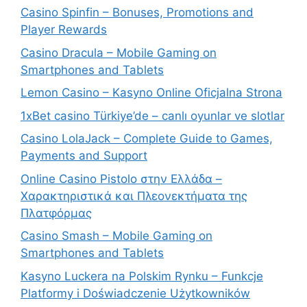
Casino Spinfin – Bonuses, Promotions and
Player Rewards
Casino Dracula – Mobile Gaming on
Smartphones and Tablets
Lemon Casino – Kasyno Online Oficjalna Strona
1xBet casino Türkiye’de – canlı oyunlar ve slotlar
Casino LolaJack – Complete Guide to Games,
Payments and Support
Online Casino Pistolo στην Ελλάδα –
Χαρακτηριστικά και Πλεονεκτήματα της
Πλατφόρμας
Casino Smash – Mobile Gaming on
Smartphones and Tablets
Kasyno Luckera na Polskim Rynku – Funkcje
Platformy i Doświadczenie Użytkowników