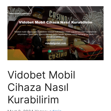
Vidobet Mobil
Cihaza Nasıl
Kurabilirim