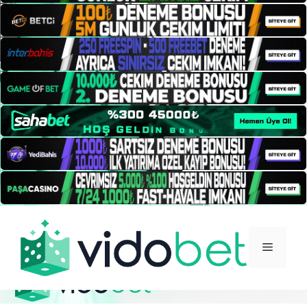
İçeriğe
atla
Menü