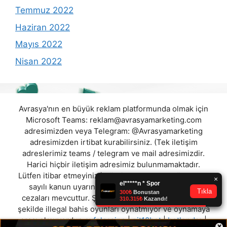
Temmuz 2022
Haziran 2022
Mayıs 2022
Nisan 2022
Avrasya'nın en büyük reklam platformunda olmak için
Microsoft Teams:
reklam@avrasyamarketing.com
adresimizden veya Telegram: @Avrasyamarketing
adresimizden irtibat kurabilirsiniz. (Tek iletişim
adreslerimiz teams / telegram ve mail adresimizdir.
Harici hiçbir iletişim adresimiz bulunmamaktadır.
Lütfen itibar etmeyiniz.) Türkiye yasalarına göre 7258
sayılı kanun uyarınca yasa dışı bahis oynamanın
cezaları mevcuttur. Şu an bulunduğunuz site hiç bir
şekilde illegal bahis oyunları oynatmıyor ve oynamaya
aracı olmuyordur.
eyfelcasino
|
pit10bet
|
betlondra
|
×