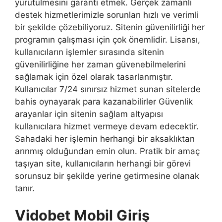
yürütülmesini garanti etmek. Gerçek zamanlı
destek hizmetlerimizle sorunları hızlı ve verimli
bir şekilde çözebiliyoruz. Sitenin güvenilirliği her
programın çalışması için çok önemlidir. Lisansı,
kullanıcıların işlemler sırasında sitenin
güvenilirliğine her zaman güvenebilmelerini
sağlamak için özel olarak tasarlanmıştır.
Kullanıcılar 7/24 sınırsız hizmet sunan sitelerde
bahis oynayarak para kazanabilirler Güvenlik
arayanlar için sitenin sağlam altyapısı
kullanıcılara hizmet vermeye devam edecektir.
Sahadaki her işlemin herhangi bir aksaklıktan
arınmış olduğundan emin olun. Pratik bir amaç
taşıyan site, kullanıcıların herhangi bir görevi
sorunsuz bir şekilde yerine getirmesine olanak
tanır.
Vidobet Mobil Giriş