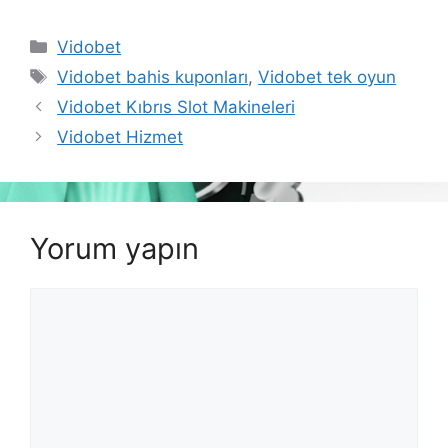
Kategoriler
Vidobet
Etiketler
Vidobet bahis kuponları
,
Vidobet tek oyun
Yazı
Vidobet Kıbrıs Slot Makineleri
dolaşımı
Vidobet Hizmet
Yorum yapın
Yorum