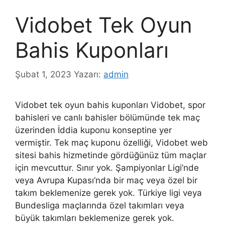
Vidobet Tek Oyun
Bahis Kuponları
Şubat 1, 2023
Yazarı:
admin
Vidobet tek oyun bahis kuponları Vidobet, spor
bahisleri ve canlı bahisler bölümünde tek maç
üzerinden İddia kuponu konseptine yer
vermiştir. Tek maç kuponu özelliği, Vidobet web
sitesi bahis hizmetinde gördüğünüz tüm maçlar
için mevcuttur. Sınır yok. Şampiyonlar Ligi’nde
veya Avrupa Kupası’nda bir maç veya özel bir
takım beklemenize gerek yok. Türkiye ligi veya
Bundesliga maçlarında özel takımları veya
büyük takımları beklemenize gerek yok.