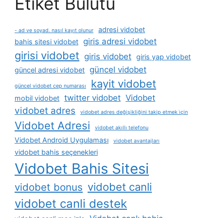
Etiket Bulutu
adresi vidobet
- ad ve soyad. nasıl kayıt olunur
giris adresi vidobet
bahis sitesi vidobet
girisi vidobet
giris vidobet
giris yap vidobet
güncel vidobet
güncel adresi vidobet
kayit vidobet
güncel vidobet cep numarası
twitter vidobet
Vidobet
mobil vidobet
vidobet adres
vidobet adres değişikliğini takip etmek i̇çin
Vidobet Adresi
vidobet akıllı telefonu
Vidobet Android Uygulaması
vidobet avantajları
vidobet bahis seçenekleri
Vidobet Bahis Sitesi
vidobet canli
vidobet bonus
vidobet canli destek