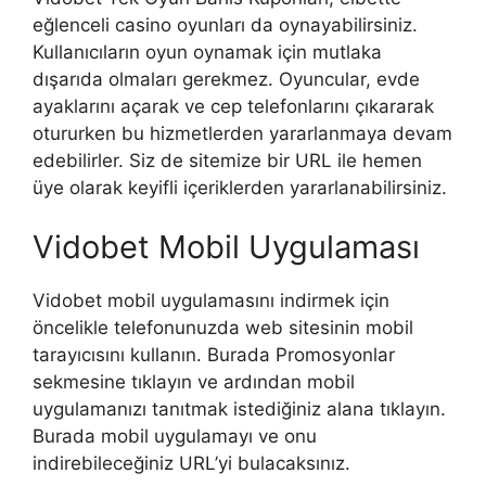
eğlenceli casino oyunları da oynayabilirsiniz.
Kullanıcıların oyun oynamak için mutlaka
dışarıda olmaları gerekmez. Oyuncular, evde
ayaklarını açarak ve cep telefonlarını çıkararak
otururken bu hizmetlerden yararlanmaya devam
edebilirler. Siz de sitemize bir URL ile hemen
üye olarak keyifli içeriklerden yararlanabilirsiniz.
Vidobet Mobil Uygulaması
Vidobet mobil uygulamasını indirmek için
öncelikle telefonunuzda web sitesinin mobil
tarayıcısını kullanın. Burada Promosyonlar
sekmesine tıklayın ve ardından mobil
uygulamanızı tanıtmak istediğiniz alana tıklayın.
Burada mobil uygulamayı ve onu
indirebileceğiniz URL’yi bulacaksınız.