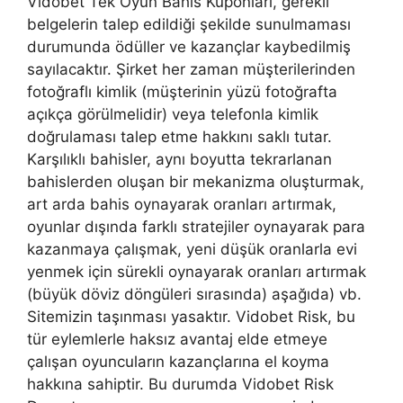
Vidobet Tek Oyun Bahis Kuponları, gerekli
belgelerin talep edildiği şekilde sunulmaması
durumunda ödüller ve kazançlar kaybedilmiş
sayılacaktır. Şirket her zaman müşterilerinden
fotoğraflı kimlik (müşterinin yüzü fotoğrafta
açıkça görülmelidir) veya telefonla kimlik
doğrulaması talep etme hakkını saklı tutar.
Karşılıklı bahisler, aynı boyutta tekrarlanan
bahislerden oluşan bir mekanizma oluşturmak,
art arda bahis oynayarak oranları artırmak,
oyunlar dışında farklı stratejiler oynayarak para
kazanmaya çalışmak, yeni düşük oranlarla evi
yenmek için sürekli oynayarak oranları artırmak
(büyük döviz döngüleri sırasında) aşağıda) vb.
Sitemizin taşınması yasaktır. Vidobet Risk, bu
tür eylemlerle haksız avantaj elde etmeye
çalışan oyuncuların kazançlarına el koyma
hakkına sahiptir. Bu durumda Vidobet Risk