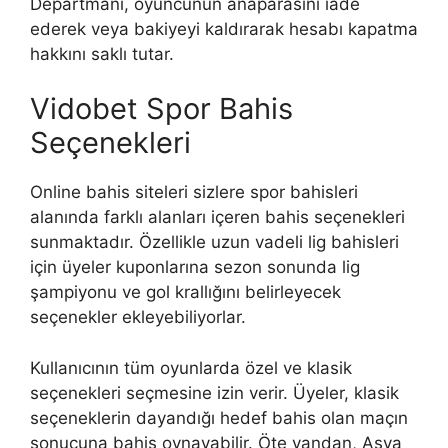
Departmanı, oyuncunun anaparasını iade
ederek veya bakiyeyi kaldırarak hesabı kapatma
hakkını saklı tutar.
Vidobet Spor Bahis
Seçenekleri
Online bahis siteleri sizlere spor bahisleri
alanında farklı alanları içeren bahis seçenekleri
sunmaktadır. Özellikle uzun vadeli lig bahisleri
için üyeler kuponlarına sezon sonunda lig
şampiyonu ve gol krallığını belirleyecek
seçenekler ekleyebiliyorlar.
Kullanıcının tüm oyunlarda özel ve klasik
seçenekleri seçmesine izin verir. Üyeler, klasik
seçeneklerin dayandığı hedef bahis olan maçın
sonucuna bahis oynayabilir. Öte yandan, Asya