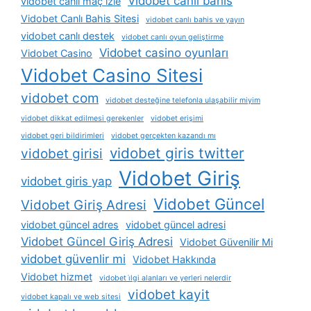
Vidobet canlı bahis
vidobet canli maç izle
Vidobet Canlı Bahis Sitesi
vidobet canlı bahis ve yayın
vidobet canlı destek
vidobet canlı oyun geliştirme
Vidobet casino oyunları
Vidobet Casino
Vidobet Casino Sitesi
vidobet com
vidobet desteğine telefonla ulaşabilir miyim
vidobet dikkat edilmesi gerekenler
vidobet erişimi
vidobet geri bildirimleri
vidobet gerçekten kazandı mı
vidobet giris twitter
vidobet girisi
Vidobet Giriş
vidobet giris yap
Vidobet Güncel
Vidobet Giriş Adresi
vidobet güncel adres
vidobet güncel adresi
Vidobet Güncel Giriş Adresi
Vidobet Güvenilir Mi
vidobet güvenlir mi
Vidobet Hakkında
Vidobet hizmet
vidobet i̇lgi alanları ve yerleri nelerdir
vidobet kayit
vidobet kapalı ve web sitesi