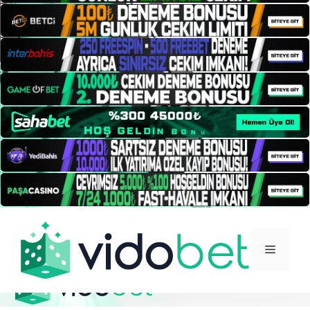
İçeriğe
atla
Menü