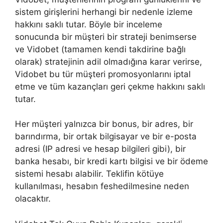
sistem girişlerini herhangi bir nedenle izleme
hakkını saklı tutar. Böyle bir inceleme
sonucunda bir müşteri bir strateji benimserse
ve Vidobet (tamamen kendi takdirine bağlı
olarak) stratejinin adil olmadığına karar verirse,
Vidobet bu tür müşteri promosyonlarını iptal
etme ve tüm kazançları geri çekme hakkını saklı
tutar.
Her müşteri yalnızca bir bonus, bir adres, bir
barındırma, bir ortak bilgisayar ve bir e-posta
adresi (IP adresi ve hesap bilgileri gibi), bir
banka hesabı, bir kredi kartı bilgisi ve bir ödeme
sistemi hesabı alabilir. Teklifin kötüye
kullanılması, hesabın feshedilmesine neden
olacaktır.