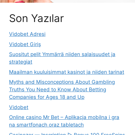
Son Yazılar
Vidobet Adresi
Vidobet Giriş
Suositut pelit Ymmärrä niiden salaisuudet ja
strategiat
Maailman kuuluisimmat kasinot ja niiden tarinat
Myths and Misconceptions About Gambling
Truths You Need to Know About Betting
Companies for Ages 18 and Up
Vidobet
Online casino Mr Bet – Aplikacja mobilna i gra
na smartfonach oraz tabletach
Casinozer — Inscription ▷ Bonus 100 FreeSpins