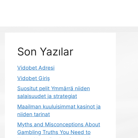
Son Yazılar
Vidobet Adresi
Vidobet Giriş
Suositut pelit Ymmärrä niiden
salaisuudet ja strategiat
Maailman kuuluisimmat kasinot ja
niiden tarinat
Myths and Misconceptions About
Gambling Truths You Need to