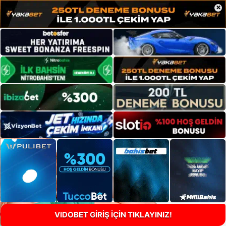
×
VIDOBET GİRİŞ İÇİN TIKLAYINIZ!