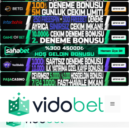
İçeriğe
atla
Menü