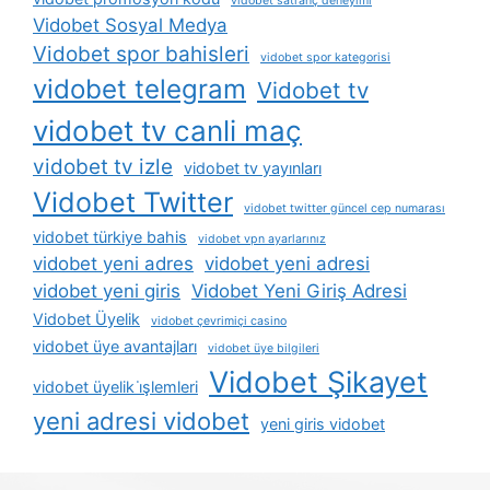
vidobet satranç deneyimi
Vidobet Sosyal Medya
Vidobet spor bahisleri
vidobet spor kategorisi
vidobet telegram
Vidobet tv
vidobet tv canli maç
vidobet tv izle
vidobet tv yayınları
Vidobet Twitter
vidobet twitter güncel cep numarası
vidobet türkiye bahis
vidobet vpn ayarlarınız
vidobet yeni adres
vidobet yeni adresi
vidobet yeni giris
Vidobet Yeni Giriş Adresi
Vidobet Üyelik
vidobet çevrimiçi casino
vidobet üye avantajları
vidobet üye bilgileri
Vidobet Şikayet
vidobet üyelik i̇şlemleri
yeni adresi vidobet
yeni giris vidobet