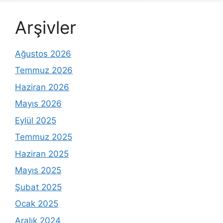
Arşivler
Ağustos 2026
Temmuz 2026
Haziran 2026
Mayıs 2026
Eylül 2025
Temmuz 2025
Haziran 2025
Mayıs 2025
Şubat 2025
Ocak 2025
Aralık 2024