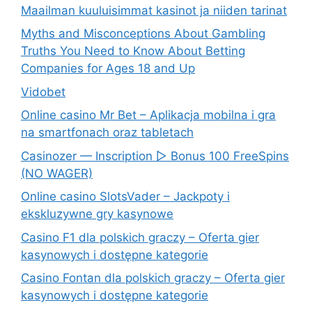
Maailman kuuluisimmat kasinot ja niiden tarinat
Myths and Misconceptions About Gambling
Truths You Need to Know About Betting
Companies for Ages 18 and Up
Vidobet
Online casino Mr Bet – Aplikacja mobilna i gra
na smartfonach oraz tabletach
Casinozer — Inscription ▷ Bonus 100 FreeSpins
(NO WAGER)
Online casino SlotsVader – Jackpoty i
ekskluzywne gry kasynowe
Casino F1 dla polskich graczy – Oferta gier
kasynowych i dostępne kategorie
Casino Fontan dla polskich graczy – Oferta gier
kasynowych i dostępne kategorie