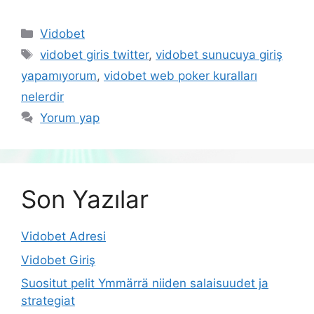
Kategoriler
Vidobet
Etiketler
vidobet giris twitter
,
vidobet sunucuya giriş
yapamıyorum
,
vidobet web poker kuralları
nelerdir
Yorum yap
Son Yazılar
Vidobet Adresi
Vidobet Giriş
Suositut pelit Ymmärrä niiden salaisuudet ja
strategiat