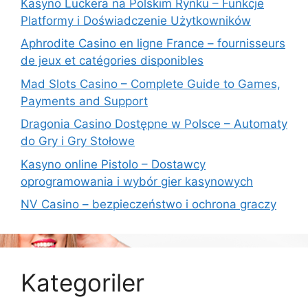
Kasyno Luckera na Polskim Rynku – Funkcje
Platformy i Doświadczenie Użytkowników
Aphrodite Casino en ligne France – fournisseurs
de jeux et catégories disponibles
Mad Slots Casino – Complete Guide to Games,
Payments and Support
Dragonia Casino Dostępne w Polsce – Automaty
do Gry i Gry Stołowe
Kasyno online Pistolo – Dostawcy
oprogramowania i wybór gier kasynowych
NV Casino – bezpieczeństwo i ochrona graczy
Kategoriler