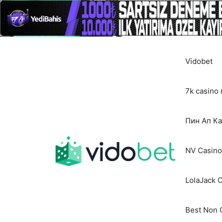
İçeriğe
atla
Vidobet
7k casino
Пин Ап Ка
NV Casino
LolaJack 
Best Non 