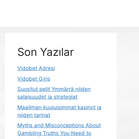
Son Yazılar
Vidobet Adresi
Vidobet Giriş
Suositut pelit Ymmärrä niiden
salaisuudet ja strategiat
Maailman kuuluisimmat kasinot ja
niiden tarinat
Myths and Misconceptions About
Gambling Truths You Need to