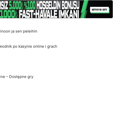
inoon ja sen peleihin
odnik po kasynie online i grach
ine – Dostępne gry